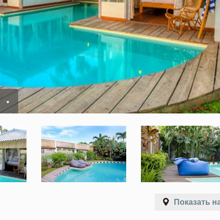
ь
Показать на