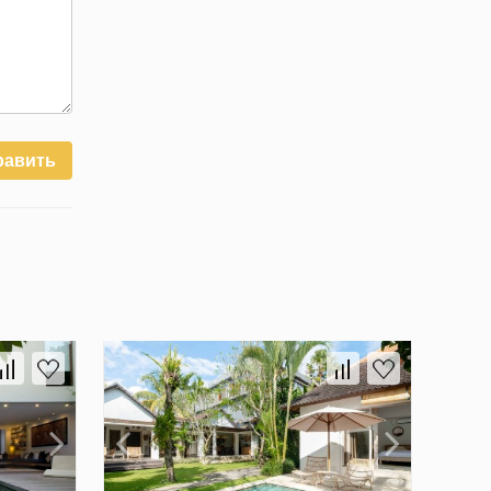
равить