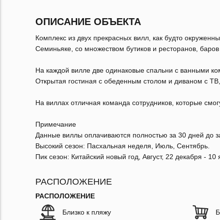
ОПИСАНИЕ ОБЪЕКТА
Комплекс из двух прекрасных вилл, как будто окруженн
Семиньяке, со множеством бутиков и ресторанов, баров 
На каждой вилле две одинаковые спальни с ванными ко
Открытая гостиная с обеденным столом и диваном с ТВ,
На виллах отличная команда сотрудников, которые смогу
Примечание
Данные виллы оплачиваются полностью за 30 дней до з
Высокий сезон: Пасхальная неделя, Июль, Сентябрь.
Пик сезон: Китайский новый год, Август, 22 декабря - 10 
РАСПОЛОЖЕНИЕ
РАСПОЛОЖЕНИЕ
Близко к пляжу
Б