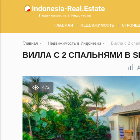
Недвижимость в Индонезии
ГЛАВНАЯ
НЕДВИЖИМОСТЬ
СТРОЯЩ
Главная
›
Недвижимость в Индонезии
›
Вилла с 2 спа
ВИЛЛА С 2 СПАЛЬНЯМИ В S
Д
472