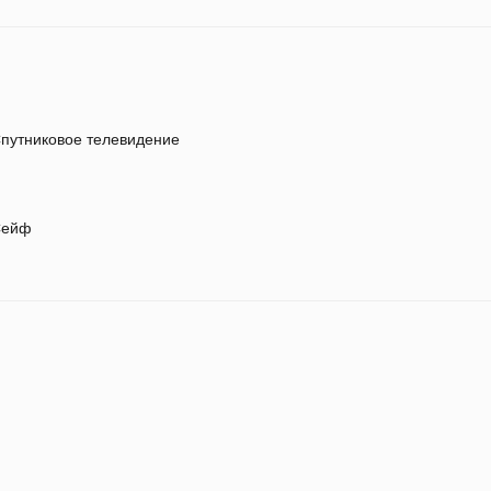
путниковое телевидение
ейф