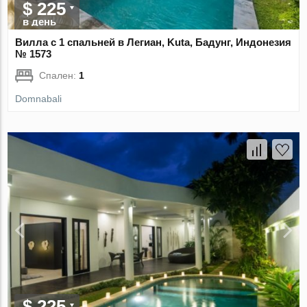
$ 225
в день
Вилла с 1 спальней в Легиан, Kuta, Бадунг, Индонезия
№ 1573
Спален:
1
Domnabali
$ 225