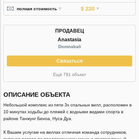
$ 220
полная стоимость
ПРОДАВЕЦ
Anastasia
Domnabali
Связаться
Ещё 791 объект
ОПИСАНИЕ ОБЪЕКТА
Небольшой комплекс из пяти 3х спальных вилл, расположен в
10 минутах ходьбы до пляжей с водными видами спорта в
районе Танжунг Беноа, Нуса Дуа.
К Вашим услугам на виллах отличная команда сотрудников,
включая повара по предложенному меню и круглосуточный