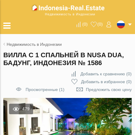
Недвижимость в Индонезии
(
0
)
(
0
)
Недвижимость в Индонезии
ВИЛЛА С 1 СПАЛЬНЕЙ В NUSA DUA,
БАДУНГ, ИНДОНЕЗИЯ № 1586
Добавить к сравнению
(
0
)
Добавить в избранное
(
0
)
Просмотренные (1)
Предложить свою цену
479