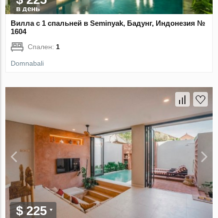
в день
Вилла с 1 спальней в Seminyak, Бадунг, Индонезия №
1604
Спален:
1
Domnabali
$ 225