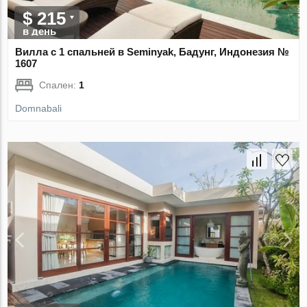
$ 215
в день
Вилла с 1 спальней в Seminyak, Бадунг, Индонезия №
1607
Спален:
1
Domnabali