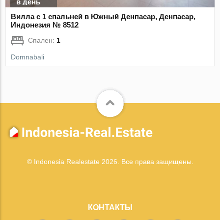
в день
Вилла с 1 спальней в Южный Денпасар, Денпасар,
Индонезия № 8512
Спален:
1
Domnabali
© Indonesia Realestate 2026. Все права защищены.
КОНТАКТЫ