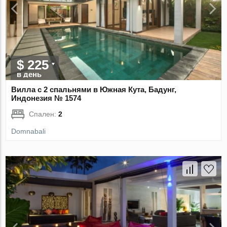
$ 225
в день
Вилла с 2 спальнями в Южная Кута, Бадунг,
Индонезия № 1574
Спален:
2
Domnabali