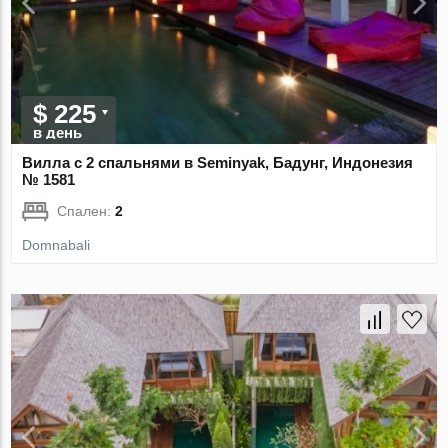
$ 225
в день
Вилла с 2 спальнями в Seminyak, Бадунг, Индонезия
№ 1581
Спален:
2
Domnabali