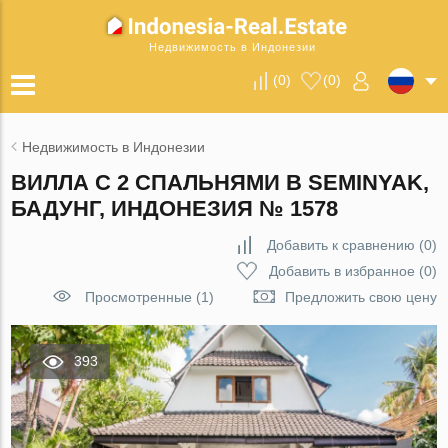
Недвижимость в Индонезии
(
0
)
(
0
)
Недвижимость в Индонезии
ВИЛЛА С 2 СПАЛЬНЯМИ В SEMINYAK,
БАДУНГ, ИНДОНЕЗИЯ № 1578
Добавить к сравнению
(
0
)
Добавить в избранное
(
0
)
Просмотренные (1)
Предложить свою цену
393