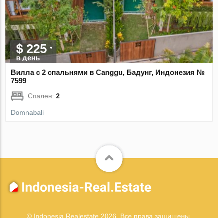
$ 225
в день
Вилла с 2 спальнями в Canggu, Бадунг, Индонезия №
7599
Спален:
2
Domnabali
© Indonesia Realestate 2026. Все права защищены.