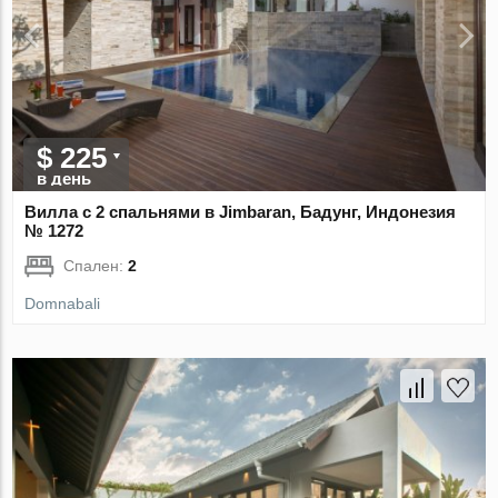
$ 225
в день
Вилла с 2 спальнями в Jimbaran, Бадунг, Индонезия
№ 1272
Спален:
2
Domnabali