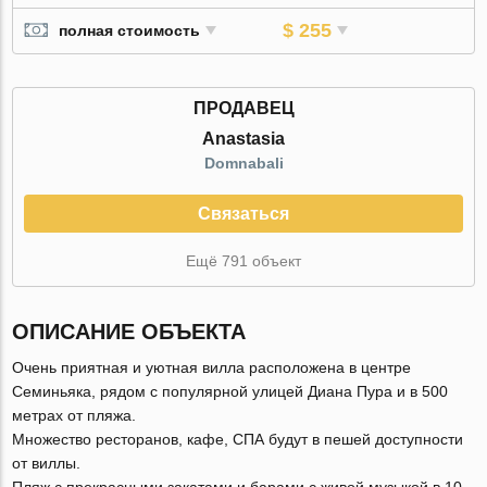
$ 255
полная стоимость
ПРОДАВЕЦ
Anastasia
Domnabali
Связаться
Ещё 791 объект
ОПИСАНИЕ ОБЪЕКТА
Очень приятная и уютная вилла расположена в центре
Семиньяка, рядом с популярной улицей Диана Пура и в 500
метрах от пляжа.
Множество ресторанов, кафе, СПА будут в пешей доступности
от виллы.
Пляж с прекрасными закатами и барами с живой музыкой в 10