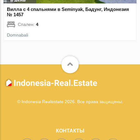
Вилла с 4 спальнями в Seminyak, Бадунг, Индонезия
№ 1457
Спален:
4
Domnabali
© Indonesia Realestate 2026. Все права защищены.
КОНТАКТЫ