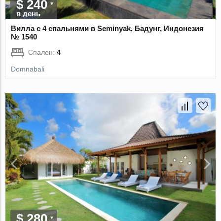
$ 240
в день
Вилла с 4 спальнями в Seminyak, Бадунг, Индонезия
№ 1540
Спален:
4
Domnabali
$ 280