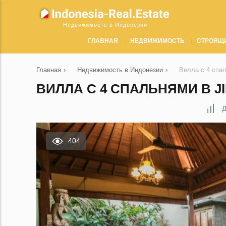
Недвижимость в Индонезии
ГЛАВНАЯ
НЕДВИЖИМОСТЬ
СТРОЯЩ
Главная
›
Недвижимость в Индонезии
›
Вилла с 4 спал
ВИЛЛА С 4 СПАЛЬНЯМИ В J
Д
404