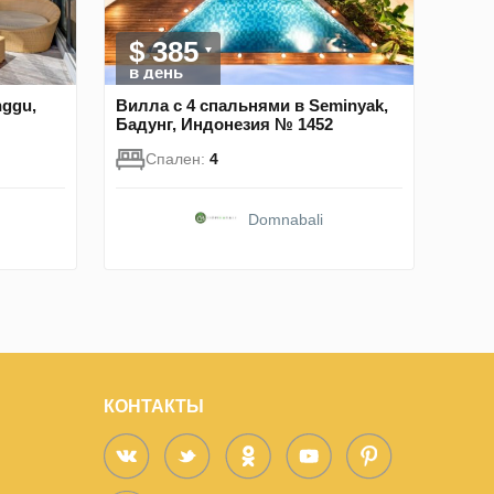
$ 385
в день
nggu,
Вилла с 4 спальнями в Seminyak,
Бадунг, Индонезия № 1452
Спален:
4
Domnabali
КОНТАКТЫ