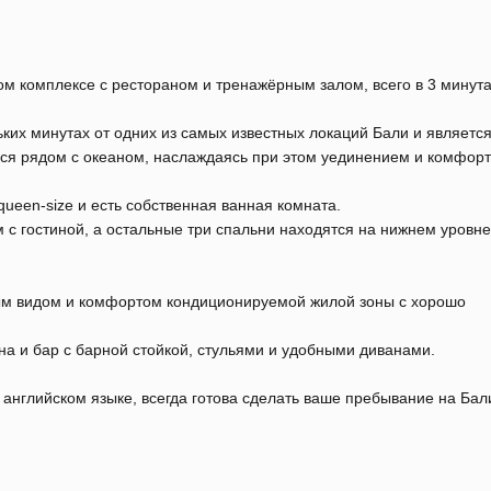
м комплексе с рестораном и тренажёрным залом, всего в 3 минута
ких минутах от одних из самых известных локаций Бали и являетс
ся рядом с океаном, наслаждаясь при этом уединением и комфорт
queen-size и есть собственная ванная комната.
с гостиной, а остальные три спальни находятся на нижнем уровне
ным видом и комфортом кондиционируемой жилой зоны с хорошо
а и бар с барной стойкой, стульями и удобными диванами.
английском языке, всегда готова сделать ваше пребывание на Бал