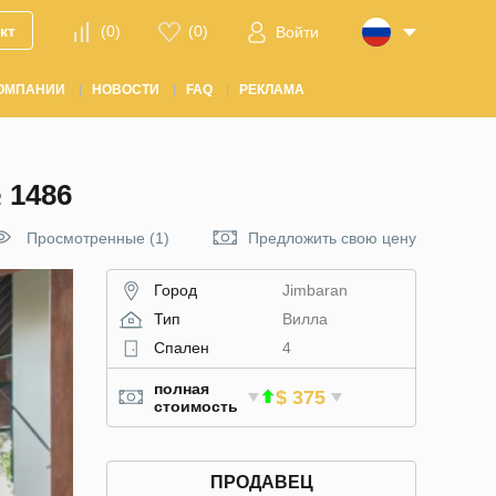
кт
(
0
)
(
0
)
Войти
ОМПАНИИ
НОВОСТИ
FAQ
РЕКЛАМА
 1486
Просмотренные (1)
Предложить свою цену
Город
Jimbaran
Тип
Вилла
Спален
4
полная
$ 375
стоимость
ПРОДАВЕЦ