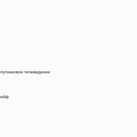
путниковое телевидение
ейф