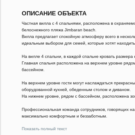
ОПИСАНИЕ ОБЪЕКТА
Частная вилла с 4 спальнями, расположена в охраняемо
белоснежного пляжа Jimbaran beach.
Вилла предлагает спокойную атмосферу всего в несколь
идеальным выбором для семей, которые хотят находить
На вилле 4 спальни, в каждой спальне кровать размера 
Главная спальня расположена на верхнем уровне рядом 
бассейном.
На верхнем уровне гости могут наслаждаться прекрас
оборудованной кухней, обеденным столом и диваном.
На нижнем уровне, рядом с бассейном, расположена зон
Профессиональная команда сотрудников, говорящих на 
максимально комфортным и беззаботным.
Показать полный текст