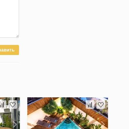
равить