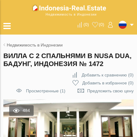
Недвижимость в Индонезии
(
0
)
(
0
)
Недвижимость в Индонезии
ВИЛЛА С 2 СПАЛЬНЯМИ В NUSA DUA,
БАДУНГ, ИНДОНЕЗИЯ № 1472
Добавить к сравнению
(
0
)
Добавить в избранное
(
0
)
Просмотренные (1)
Предложить свою цену
484