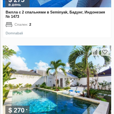
в день
Вилла с 2 спальнями в Seminyak, Бадунг, Индонезия
№ 1473
Спален:
2
Domnabali
$ 270