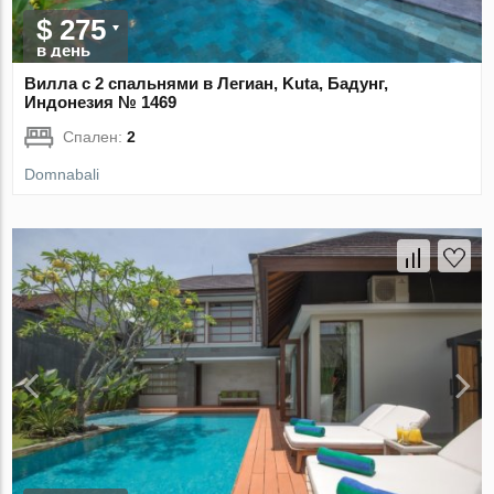
$ 275
в день
Вилла с 2 спальнями в Легиан, Kuta, Бадунг,
Индонезия № 1469
Спален:
2
Domnabali