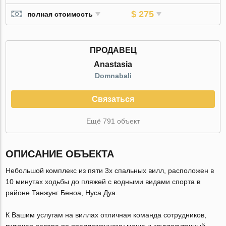
$ 275
полная стоимость
ПРОДАВЕЦ
Anastasia
Domnabali
Связаться
Ещё 791 объект
ОПИСАНИЕ ОБЪЕКТА
Небольшой комплекс из пяти 3х спальных вилл, расположен в
10 минутах ходьбы до пляжей с водными видами спорта в
районе Танжунг Беноа, Нуса Дуа.
К Вашим услугам на виллах отличная команда сотрудников,
включая повара по предложенному меню и круглосуточный