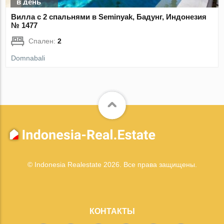
в день
Вилла с 2 спальнями в Seminyak, Бадунг, Индонезия
№ 1477
Спален:
2
Domnabali
© Indonesia Realestate 2026. Все права защищены.
КОНТАКТЫ