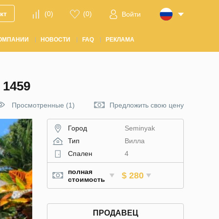
кт
(
0
)
(
0
)
Войти
ОМПАНИИ
НОВОСТИ
FAQ
РЕКЛАМА
1459
Просмотренные (1)
Предложить свою цену
Город
Seminyak
Тип
Вилла
Спален
4
полная
$ 280
стоимость
ПРОДАВЕЦ