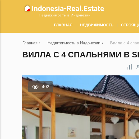
Недвижимость в Индонезии
ГЛАВНАЯ
НЕДВИЖИМОСТЬ
СТРОЯЩ
Главная
›
Недвижимость в Индонезии
›
Вилла с 4 спа
ВИЛЛА С 4 СПАЛЬНЯМИ В S
Д
402