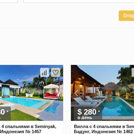
Отп
80
$ 280
ь
в день
 4 спальнями в Seminyak,
Вилла с 4 спальнями в Sem
 Индонезия № 1457
Бадунг, Индонезия № 1462