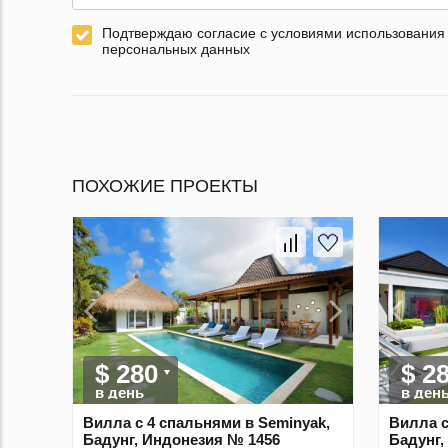
Подтверждаю согласие с условиями использования
персональных данных
ПОХОЖИЕ ПРОЕКТЫ
$ 280
$ 2
в день
в ден
Вилла с 4 спальнями в Seminyak,
Вилла с
Бадунг, Индонезия № 1456
Бадунг,