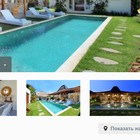
ь
Показать на