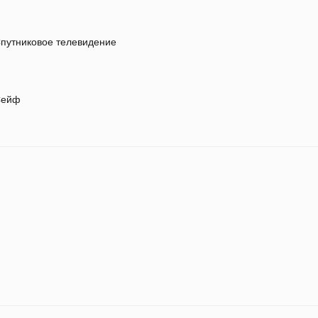
путниковое телевидение
ейф