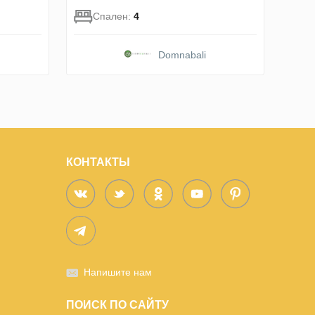
Спален:
4
Domnabali
КОНТАКТЫ
Напишите нам
ПОИСК ПО САЙТУ