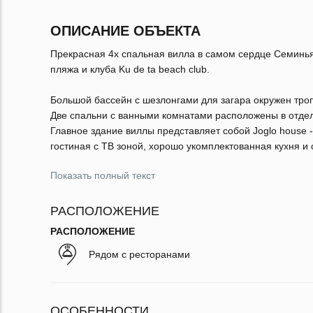
ОПИСАНИЕ ОБЪЕКТА
Прекрасная 4х спальная вилла в самом сердце Семиньяк
пляжа и клуба Ku de ta beach club.
Большой бассейн с шезлонгами для загара окружен тро
Две спальни с ванными комнатами расположены в отдел
Главное здание виллы представляет собой Joglo house 
гостиная с ТВ зоной, хорошо укомплектованная кухня и
Показать полный текст
РАСПОЛОЖЕНИЕ
РАСПОЛОЖЕНИЕ
Рядом с ресторанами
ОСОБЕННОСТИ