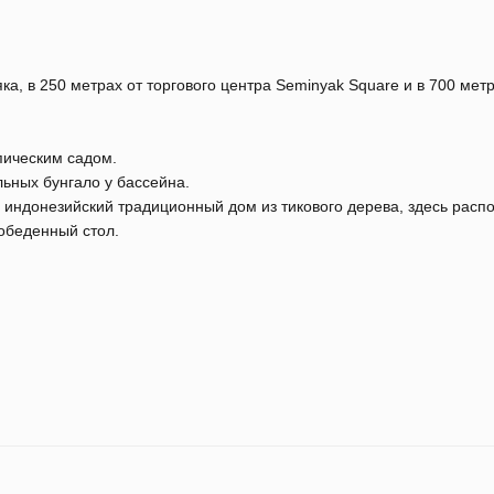
а, в 250 метрах от торгового центра Seminyak Square и в 700 мет
пическим садом.
ьных бунгало у бассейна.
- индонезийский традиционный дом из тикового дерева, здесь расп
 обеденный стол.