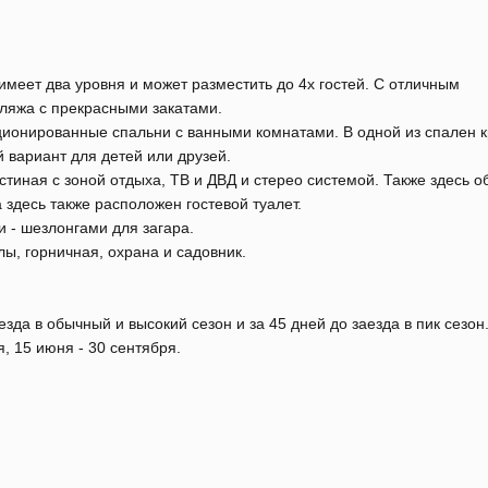
меет два уровня и может разместить до 4х гостей. С отличным
пляжа с прекрасными закатами.
ионированные спальни с ванными комнатами. В одной из спален к
 вариант для детей или друзей.
тиная с зоной отдыха, ТВ и ДВД и стерео системой. Также здесь 
 здесь также расположен гостевой туалет.
 - шезлонгами для загара.
ы, горничная, охрана и садовник.
зда в обычный и высокий сезон и за 45 дней до заезда в пик сезон
, 15 июня - 30 сентября.