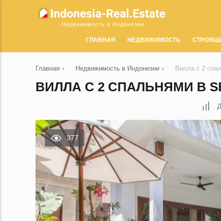
Недвижимость в Индонезии
ГЛАВНАЯ
НЕДВИЖИМОСТЬ
СТРОЯЩ
Главная
›
Недвижимость в Индонезии
›
Вилла с 2 спа
ВИЛЛА С 2 СПАЛЬНЯМИ В S
Д
377