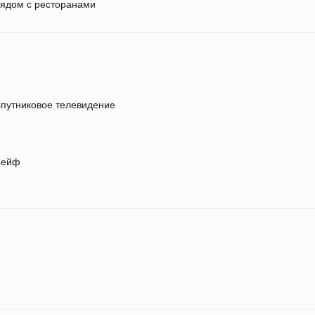
ядом с ресторанами
путниковое телевидение
ейф