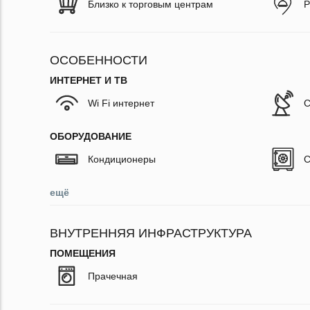
Близко к торговым центрам
Р
ОСОБЕННОСТИ
ИНТЕРНЕТ И ТВ
Wi Fi интернет
С
ОБОРУДОВАНИЕ
Кондиционеры
С
ещё
ВНУТРЕННЯЯ ИНФРАСТРУКТУРА
ПОМЕЩЕНИЯ
Прачечная