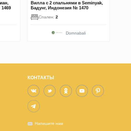
иан,
Вилла с 2 спальнями в Seminyak,
 1469
Бадунг, Индонезия № 1470
Спален:
2
Domnabali
КОНТАКТЫ
Напишите нам