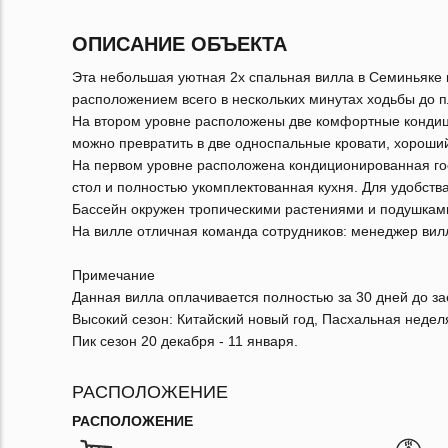
ОПИСАНИЕ ОБЪЕКТА
Эта небольшая уютная 2х спальная вилла в Семиньяке и
расположением всего в нескольких минутах ходьбы до 
На втором уровне расположены две комфортные кондиц
можно превратить в две односпальные кровати, хороший
На первом уровне расположена кондиционированная гос
стол и полностью укомплектованная кухня. Для удобства
Бассейн окружен тропическими растениями и подушками
На вилле отличная команда сотрудников: менеджер вилл
Примечание
Данная вилла оплачивается полностью за 30 дней до зае
Высокий сезон: Китайский новый год, Пасхальная неделя
Пик сезон 20 декабря - 11 января.
РАСПОЛОЖЕНИЕ
РАСПОЛОЖЕНИЕ