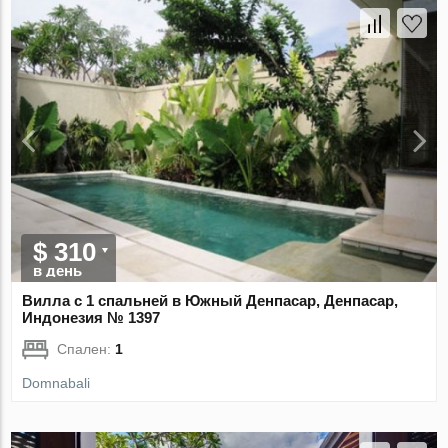
$ 310
в день
Вилла с 1 спальней в Южный Денпасар, Денпасар,
Индонезия № 1397
Спален:
1
Domnabali