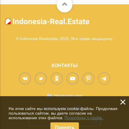
© Indonesia Realestate 2026. Все права защищены.
КОНТАКТЫ
Напишите нам
×
На этом сайте мы используем cookie-файлы. Продолжая
ПОИСК ПО САЙТУ
пользоваться сайтом, вы даете согласие на
использование этих файлов.
Подробнее о cookie.
Принять