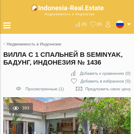
Недвижимость в Индонезии
(
0
)
(
0
)
Недвижимость в Индонезии
ВИЛЛА С 1 СПАЛЬНЕЙ В SEMINYAK,
БАДУНГ, ИНДОНЕЗИЯ № 1436
Добавить к сравнению
(
0
)
Добавить в избранное
(
0
)
Просмотренные (1)
Предложить свою цену
393