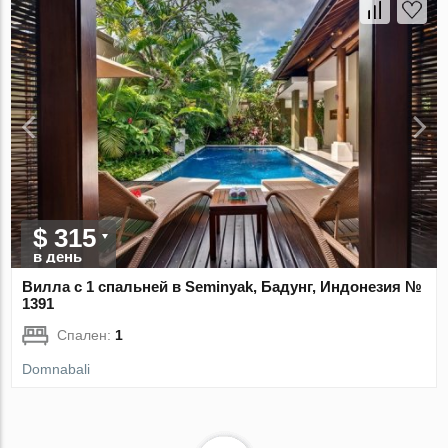
$ 315
в день
Вилла с 1 спальней в Seminyak, Бадунг, Индонезия №
1391
Спален:
1
Domnabali