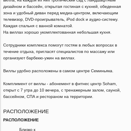
дизайном и бассейн, открытая гостиная с кухней, обеденная
зона и удобный диван перед медиа-центром, включающим
телевизор, DVD-проигрыватель, iPod dock и аудио-систему.
Каждая спальня с ванной комнатой.
На виллах хорошо укомплектованная небольшая кухня.
Сотрудники комплекса помогут гостям в любых вопросах в
течение отдыха, пригласят специалистов по массажу или
организуют барбекю-ужин на виллах.
Виллы удобно расположены в самом центре Семиньяка.
Комплимент от виллы - абонемент в фитнес центр Soham,
открыт с 7 утра до 10 вечера, с тренажерным залом, сауной,
бассейном, СПА и рестораном на территории.
РАСПОЛОЖЕНИЕ
РАСПОЛОЖЕНИЕ
Близко к