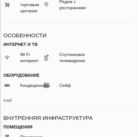
Рядом с
торговым
ресторанами
центрам
ОСОБЕННОСТИ
ИНТЕРНЕТ И ТВ
Wi Fi
Спутниковое
интернет
телевидение
ОБОРУДОВАНИЕ
Кондиционеры
Сейф
ещё
ВНУТРЕННЯЯ ИНФРАСТРУКТУРА
ПОМЕЩЕНИЯ
Прачечная