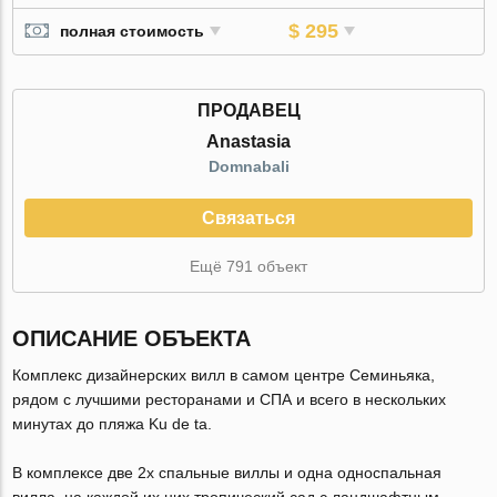
$ 295
полная стоимость
ПРОДАВЕЦ
Anastasia
Domnabali
Связаться
Ещё 791 объект
ОПИСАНИЕ ОБЪЕКТА
Комплекс дизайнерских вилл в самом центре Семиньяка,
рядом с лучшими ресторанами и СПА и всего в нескольких
минутах до пляжа Ku de ta.
В комплексе две 2х спальные виллы и одна односпальная
вилла, на каждой их них тропический сад с ландшафтным