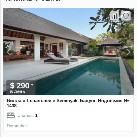
$ 290
в день
Вилла с 1 спальней в Seminyak, Бадунг, Индонезия №
1438
Спален:
1
Domnabali