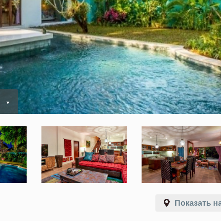
ь
Показать на