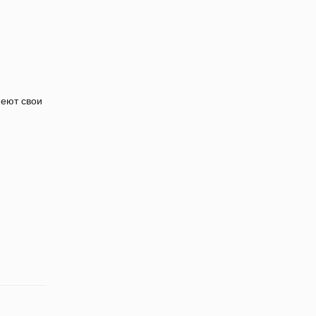
меют свои