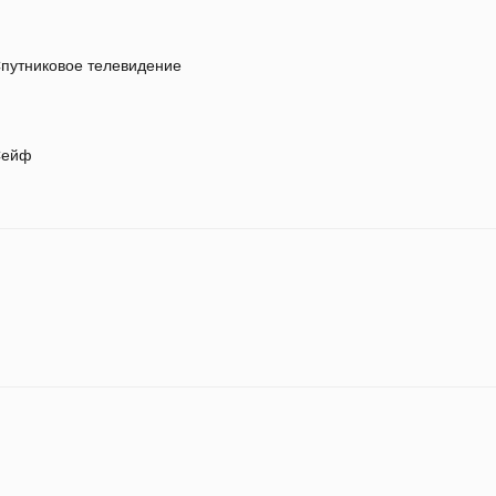
путниковое телевидение
ейф