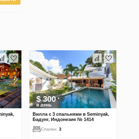
$ 300
в день
inyak,
Вилла с 3 спальнями в Seminyak,
Бадунг, Индонезия № 1414
Спален:
3