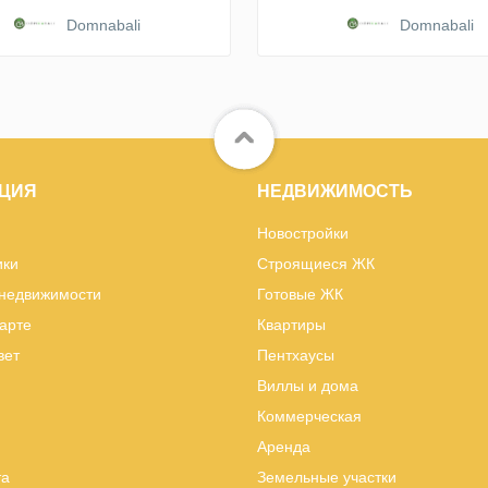
Domnabali
Domnabali
ЦИЯ
НЕДВИЖИМОСТЬ
Новостройки
ики
Строящиеся ЖК
 недвижимости
Готовые ЖК
карте
Квартиры
вет
Пентхаусы
Виллы и дома
Коммерческая
Аренда
та
Земельные участки