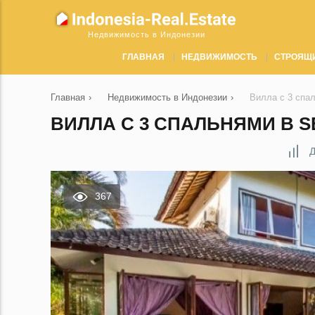
Недвижимость в Индонезии
ГЛАВНАЯ
НЕДВИЖИМОСТЬ
СТРОЯЩ
Главная
›
Недвижимость в Индонезии
›
Вилла с 3 спа
ВИЛЛА С 3 СПАЛЬНЯМИ В S
Д
367