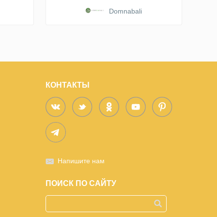
Domnabali
КОНТАКТЫ
Напишите нам
ПОИСК ПО САЙТУ