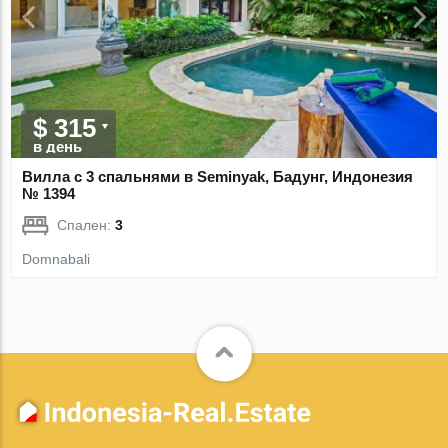
$ 315
в день
Вилла с 3 спальнями в Seminyak, Бадунг, Индонезия
№ 1394
Спален:
3
Domnabali