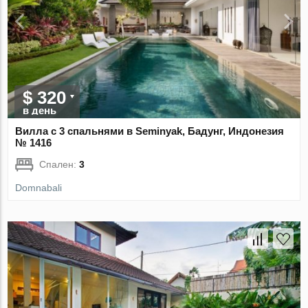
$ 320
в день
Вилла с 3 спальнями в Seminyak, Бадунг, Индонезия
№ 1416
Спален:
3
Domnabali