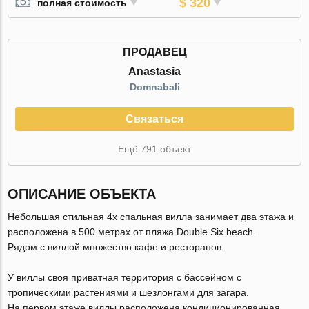
$ 320
полная стоимость
ПРОДАВЕЦ
Anastasia
Domnabali
Связаться
Ещё 791 объект
ОПИСАНИЕ ОБЪЕКТА
Небольшая стильная 4х спальная вилла занимает два этажа и
расположена в 500 метрах от пляжа Double Six beach.
Рядом с виллой множество кафе и ресторанов.
У виллы своя приватная территория с бассейном с
тропическими растениями и шезлонгами для загара.
На первом этаже виллы расположена кондиционированная