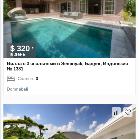
$ 320
в день
Вилла с 3 спальнями в Seminyak, Бадунг, Индонезия
№ 1381
Спален:
3
Domnabali