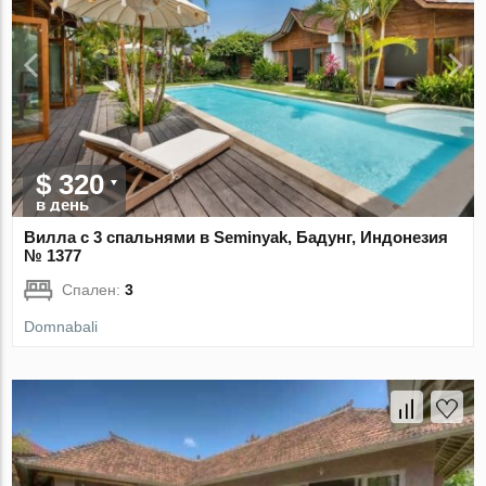
$ 320
в день
Вилла с 3 спальнями в Seminyak, Бадунг, Индонезия
№ 1377
Спален:
3
Domnabali