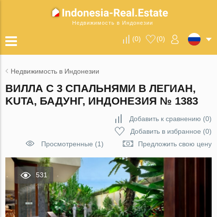
Недвижимость в Индонезии
(
0
)
(
0
)
Недвижимость в Индонезии
ВИЛЛА С 3 СПАЛЬНЯМИ В ЛЕГИАН,
KUTA, БАДУНГ, ИНДОНЕЗИЯ № 1383
Добавить к сравнению
(
0
)
Добавить в избранное
(
0
)
Просмотренные (1)
Предложить свою цену
531