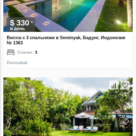
$ 330
в день
Вилла с 3 спальнями в Seminyak, Бадунг, Индонезия
№ 1363
Спален:
3
Domnabali