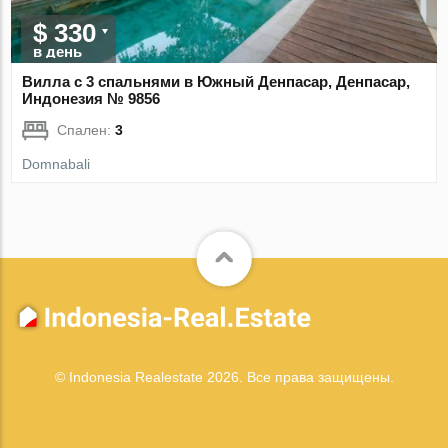
$ 330
в день
Вилла с 3 спальнями в Южный Денпасар, Денпасар,
Индонезия № 9856
Спален:
3
Domnabali
© Indonesia Realestate 2026. Все права защищены.