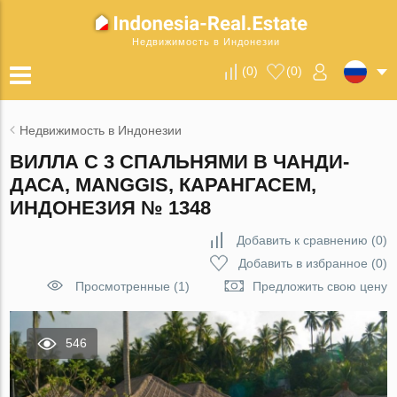
Недвижимость в Индонезии
(
0
)
(
0
)
Недвижимость в Индонезии
ВИЛЛА С 3 СПАЛЬНЯМИ В ЧАНДИ-
ДАСА, MANGGIS, КАРАНГАСЕМ,
ИНДОНЕЗИЯ № 1348
Добавить к сравнению
(
0
)
Добавить в избранное
(
0
)
Просмотренные (1)
Предложить свою цену
546