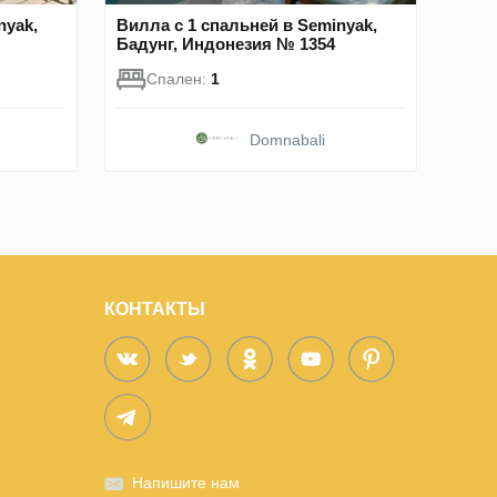
nyak,
Вилла с 1 спальней в Seminyak,
Бадунг, Индонезия № 1354
Спален:
1
Domnabali
КОНТАКТЫ
Напишите нам