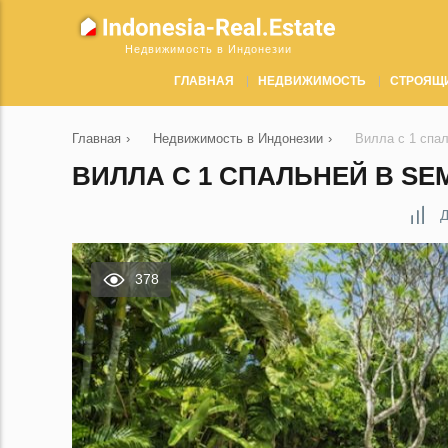
Недвижимость в Индонезии
ГЛАВНАЯ
НЕДВИЖИМОСТЬ
СТРОЯЩ
Главная
›
Недвижимость в Индонезии
›
Вилла с 1 спа
ВИЛЛА С 1 СПАЛЬНЕЙ В SE
Д
378