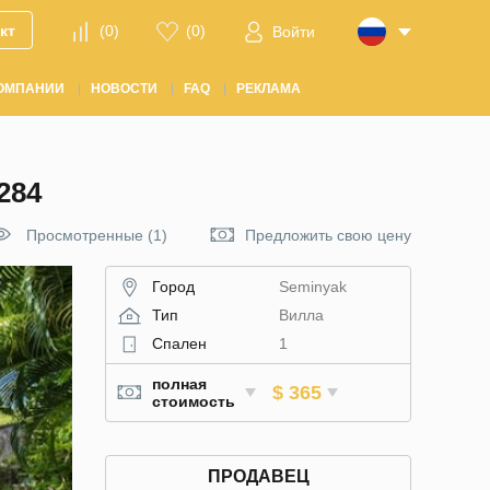
кт
(
0
)
(
0
)
Войти
ОМПАНИИ
НОВОСТИ
FAQ
РЕКЛАМА
284
Просмотренные (1)
Предложить свою цену
Город
Seminyak
Тип
Вилла
Спален
1
полная
$ 365
стоимость
ПРОДАВЕЦ