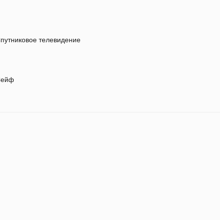
путниковое телевидение
ейф