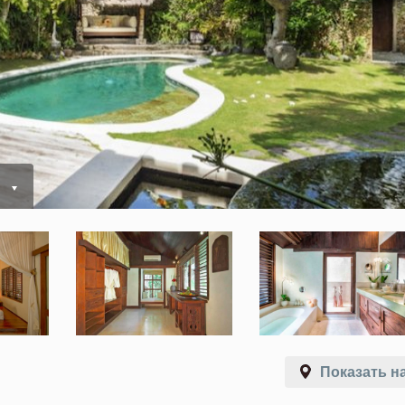
ь
Показать на