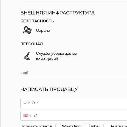
ВНЕШНЯЯ ИНФРАСТРУКТУРА
БЕЗОПАСНОСТЬ
Охрана
ПЕРСОНАЛ
Служба уборки жилых
помещений
ещё
НАПИСАТЬ ПРОДАВЦУ
Получить ответ в
WhatsApp
Viber
Telegram