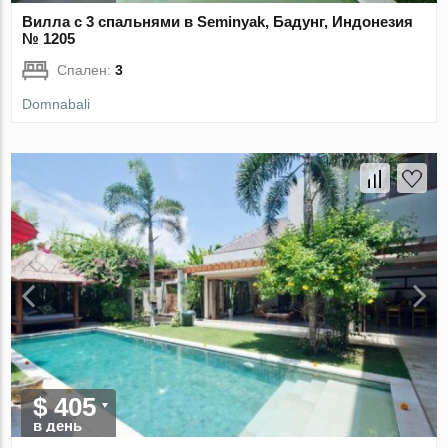
Вилла с 3 спальнями в Seminyak, Бадунг, Индонезия
№ 1205
Спален:
3
Domnabali
$ 405
в день