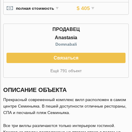
$ 405
полная стоимость
ПРОДАВЕЦ
Anastasia
Domnabali
Связаться
Ещё 791 объект
ОПИСАНИЕ ОБЪЕКТА
Прекрасный современный комплекс вилл расположен в самом
центре Семиньяка. В пешей доступности отличные рестораны,
СПА и песчаный пляж Семиньяка.
Все три виллы различаются только интерьером гостиной.
Каждая из спален расположена на втором этаже с видом на