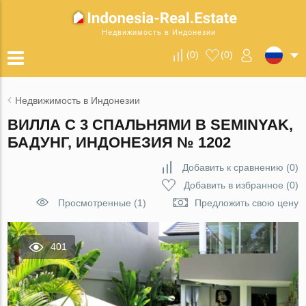
Недвижимость в Индонезии
(
0
)
(
0
)
Недвижимость в Индонезии
ВИЛЛА С 3 СПАЛЬНЯМИ В SEMINYAK,
БАДУНГ, ИНДОНЕЗИЯ № 1202
Добавить к сравнению
(
0
)
Добавить в избранное
(
0
)
Просмотренные (1)
Предложить свою цену
401