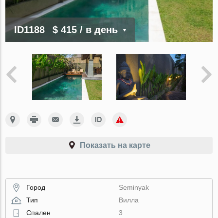
ID1188
$ 415
/ в день
Показать на карте
Город
Seminyak
Тип
Вилла
Спален
3