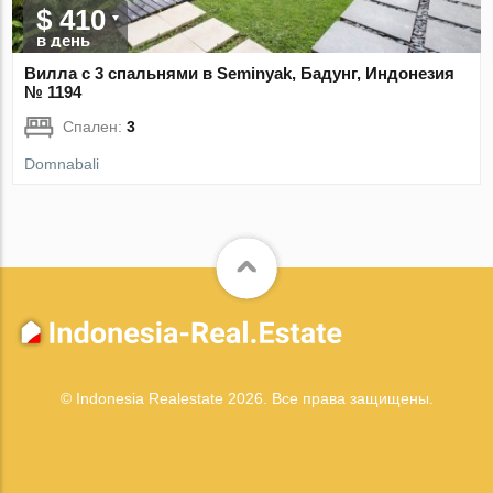
$ 410
в день
Вилла с 3 спальнями в Seminyak, Бадунг, Индонезия
№ 1194
Спален:
3
Domnabali
© Indonesia Realestate 2026. Все права защищены.