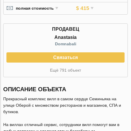
$ 415
полная стоимость
ПРОДАВЕЦ
Anastasia
Domnabali
Связаться
Ещё 791 объект
ОПИСАНИЕ ОБЪЕКТА
Прекрасный комплекс вилл в самом сердце Семиньяка на
улице Оберой с множеством ресторанов и магазинов, СПА и
бутиков.
На виллах отличный сервис, сотрудники вилл помогут вам в
любых вопросах и сделают отдых беззаботным.