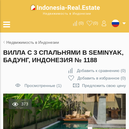
Недвижимость в Индонезии
(
0
)
(
0
)
Недвижимость в Индонезии
ВИЛЛА С 3 СПАЛЬНЯМИ В SEMINYAK,
БАДУНГ, ИНДОНЕЗИЯ № 1188
Добавить к сравнению
(
0
)
Добавить в избранное
(
0
)
Просмотренные (1)
Предложить свою цену
373