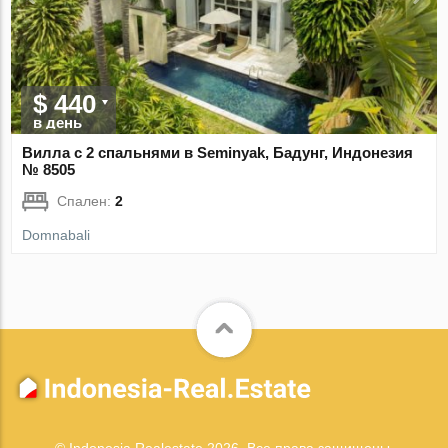
$ 440
в день
Вилла с 2 спальнями в Seminyak, Бадунг, Индонезия
№ 8505
Спален:
2
Domnabali