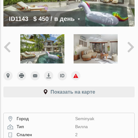
ID1143
$ 450
/ в день
Показать на карте
Город
Seminyak
Тип
Вилла
Спален
2