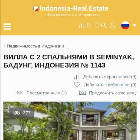
Недвижимость в Индонезии
(
0
)
(
0
)
Недвижимость в Индонезии
ВИЛЛА С 2 СПАЛЬНЯМИ В SEMINYAK,
БАДУНГ, ИНДОНЕЗИЯ № 1143
Добавить к сравнению
(
0
)
Добавить в избранное
(
0
)
Просмотренные (1)
Предложить свою цену
377