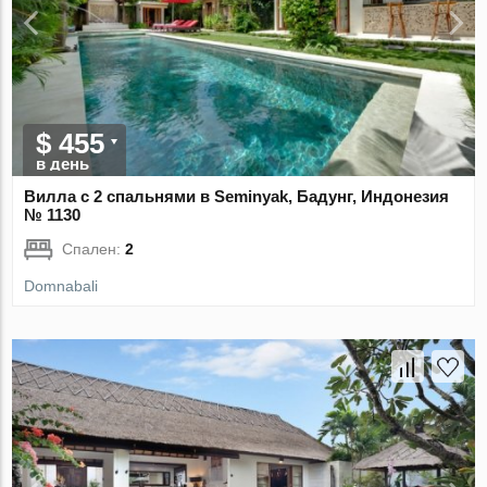
$ 455
в день
Вилла с 2 спальнями в Seminyak, Бадунг, Индонезия
№ 1130
Спален:
2
Domnabali