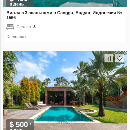
в день
Вилла с 3 спальнями в Canggu, Бадунг, Индонезия №
1566
Спален:
3
Domnabali
$ 500
в день