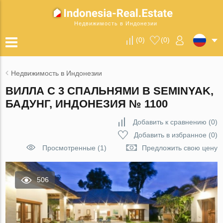
Недвижимость в Индонезии
(
0
)
(
0
)
Недвижимость в Индонезии
ВИЛЛА С 3 СПАЛЬНЯМИ В SEMINYAK,
БАДУНГ, ИНДОНЕЗИЯ № 1100
Добавить к сравнению
(
0
)
Добавить в избранное
(
0
)
Просмотренные (1)
Предложить свою цену
506