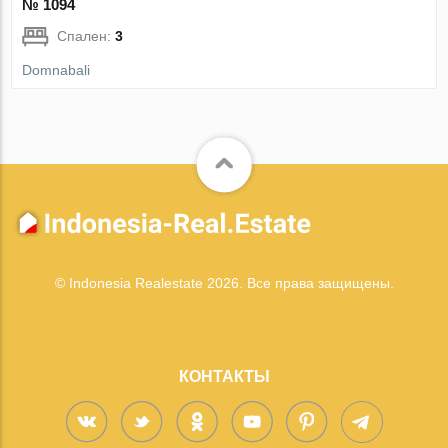
№ 1094
Спален:
3
Domnabali
© Indonesia Realestate 2026. Все права защищены.
КОНТАКТЫ