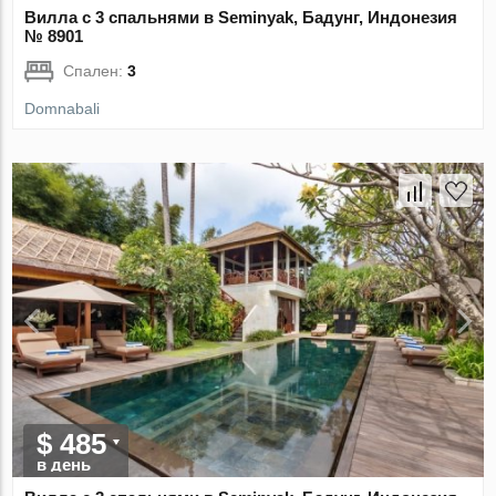
Вилла с 3 спальнями в Seminyak, Бадунг, Индонезия
№ 8901
Спален:
3
Domnabali
$ 485
в день