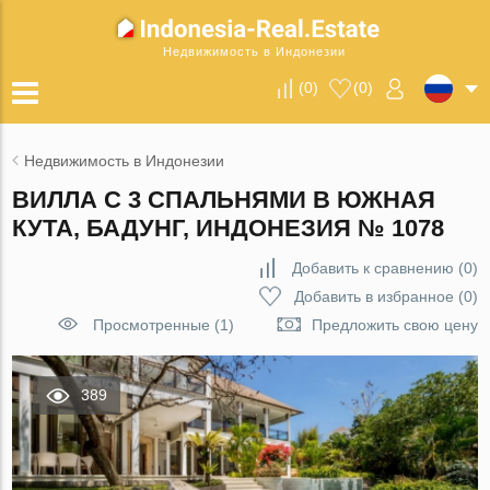
Недвижимость в Индонезии
(
0
)
(
0
)
Недвижимость в Индонезии
ВИЛЛА С 3 СПАЛЬНЯМИ В ЮЖНАЯ
КУТА, БАДУНГ, ИНДОНЕЗИЯ № 1078
Добавить к сравнению
(
0
)
Добавить в избранное
(
0
)
Просмотренные (1)
Предложить свою цену
389