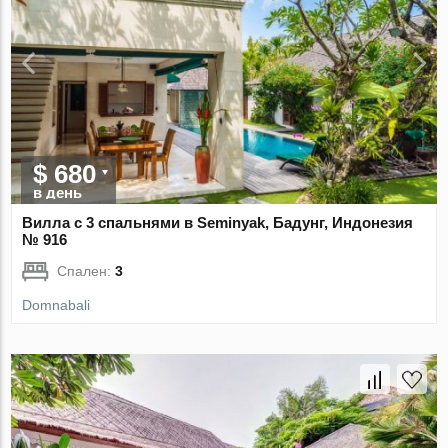
$ 680
в день
Вилла с 3 спальнями в Seminyak, Бадунг, Индонезия
№ 916
Спален:
3
Domnabali