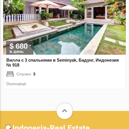
$ 680
в день
Вилла с 3 спальнями в Seminyak, Бадунг, Индонезия
№ 918
Спален:
3
Domnabali