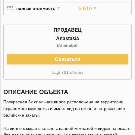
$ 510
полная стоимость
ПРОДАВЕЦ
Anastasia
Domnabali
Связаться
Ещё 791 объект
ОПИСАНИЕ ОБЪЕКТА
Прекрасная 3х спальная вилла расположена на территории
охранямого комплекса и имеет вид на океан и потрясающие
балийские закаты.
На вилле каждая спальня с ванной комнатой и видом на океан.
Два павильона: один открытый на втором этаже и второй -