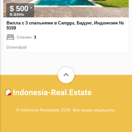
$ 500
в день
Вилла с 3 спальнями в Canggu, Бадунг, Индонезия №
9159
Спален:
3
Domnabali
© Indonesia Realestate 2026. Все права защищены.