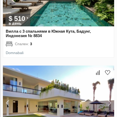
$ 510
в день
Вилла с 3 спальнями в Южная Кута, Бадунг,
Индонезия № 8834
Спален:
3
Domnabali