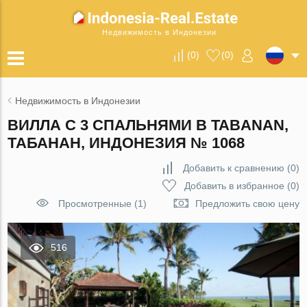
Недвижимость в Индонезии
(
0
)
(
0
)
Недвижимость в Индонезии
ВИЛЛА С 3 СПАЛЬНЯМИ В TABANAN,
ТАБАНАН, ИНДОНЕЗИЯ № 1068
Добавить к сравнению
(
0
)
Добавить в избранное
(
0
)
Просмотренные (1)
Предложить свою цену
516