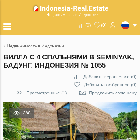
Недвижимость в Индонезии
(
0
)
(
0
)
Недвижимость в Индонезии
ВИЛЛА С 4 СПАЛЬНЯМИ В SEMINYAK,
БАДУНГ, ИНДОНЕЗИЯ № 1055
Добавить к сравнению
(
0
)
Добавить в избранное
(
0
)
Просмотренные (1)
Предложить свою цену
388