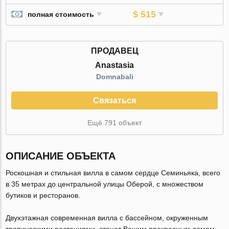
$ 515
полная стоимость
ПРОДАВЕЦ
Anastasia
Domnabali
Связаться
Ещё 791 объект
ОПИСАНИЕ ОБЪЕКТА
Роскошная и стильная вилла в самом сердце Семиньяка, всего
в 35 метрах до центральной улицы Оберой, с множеством
бутиков и ресторанов.
Двухэтажная современная вилла с бассейном, окруженным
тропическими растениями, станет Вашим прекрасным домом