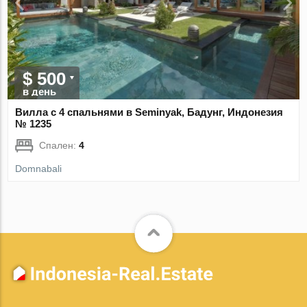
$ 500
в день
Вилла с 4 спальнями в Seminyak, Бадунг, Индонезия
№ 1235
Спален:
4
Domnabali