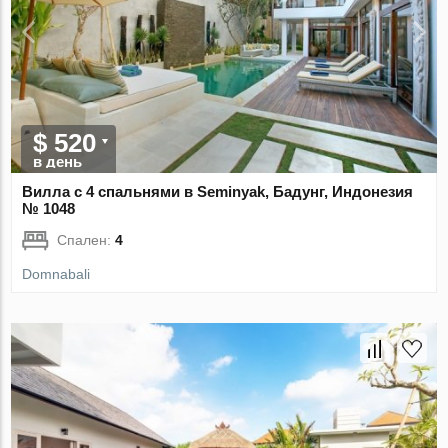
$ 520
в день
Вилла с 4 спальнями в Seminyak, Бадунг, Индонезия
№ 1048
Спален:
4
Domnabali