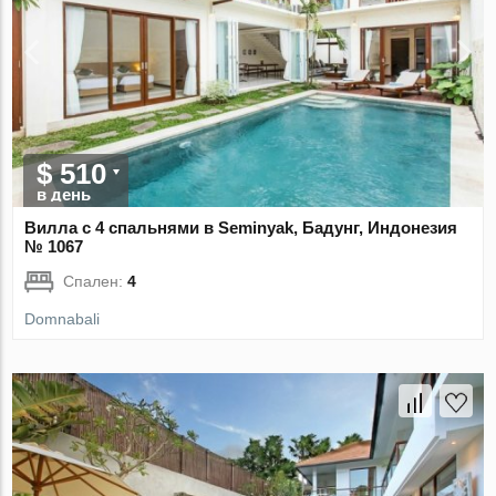
$ 510
в день
Вилла с 4 спальнями в Seminyak, Бадунг, Индонезия
№ 1067
Спален:
4
Domnabali