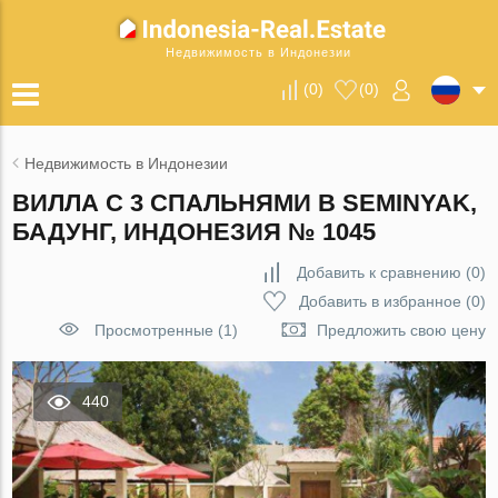
Недвижимость в Индонезии
(
0
)
(
0
)
Недвижимость в Индонезии
ВИЛЛА С 3 СПАЛЬНЯМИ В SEMINYAK,
БАДУНГ, ИНДОНЕЗИЯ № 1045
Добавить к сравнению
(
0
)
Добавить в избранное
(
0
)
Просмотренные (1)
Предложить свою цену
440