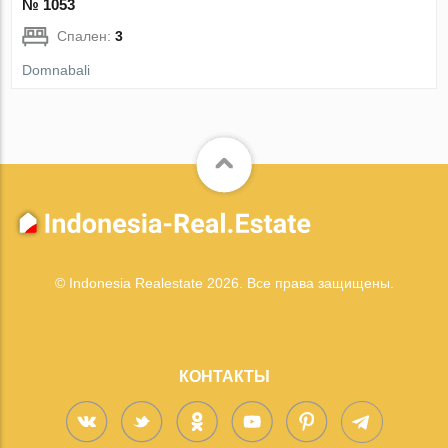
№ 1053
Спален:
3
Domnabali
© Indonesia Realestate 2026. Все права защищены.
КОНТАКТЫ