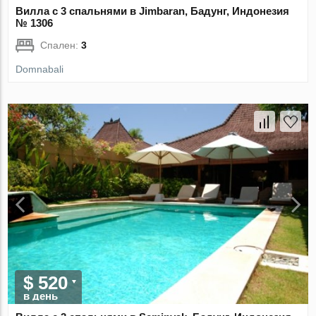
Вилла с 3 спальнями в Jimbaran, Бадунг, Индонезия
№ 1306
Спален:
3
Domnabali
$ 520
в день