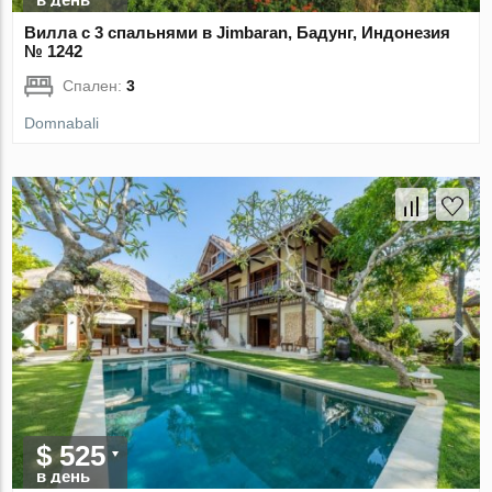
Вилла с 3 спальнями в Jimbaran, Бадунг, Индонезия
№ 1242
Спален:
3
Domnabali
$ 525
в день