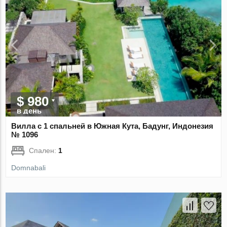
$ 980
в день
Вилла с 1 спальней в Южная Кута, Бадунг, Индонезия
№ 1096
Спален:
1
Domnabali