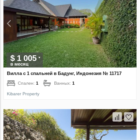
$ 1 005
в месяц
Вилла с 1 спальней в Бадунг, Индонезия № 11717
Спален:
1
Ванных:
1
Kibarer Property