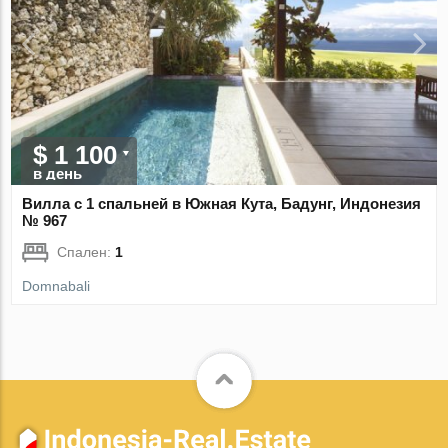
$ 1 100
в день
Вилла с 1 спальней в Южная Кута, Бадунг, Индонезия
№ 967
Спален:
1
Domnabali