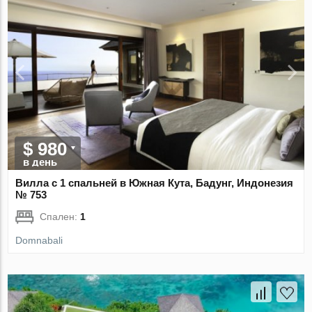
$ 980
в день
Вилла с 1 спальней в Южная Кута, Бадунг, Индонезия
№ 753
Спален:
1
Domnabali