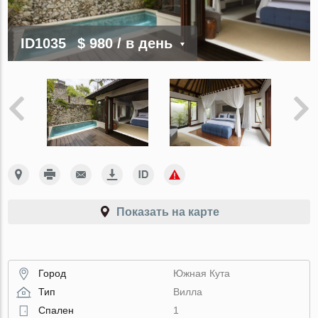
ID1035
$ 980
/ в день
Показать на карте
Город
Южная Кута
Тип
Вилла
Спален
1