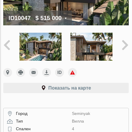
ID10047
$ 515 000
Показать на карте
Город
Seminyak
Тип
Вилла
Спален
4