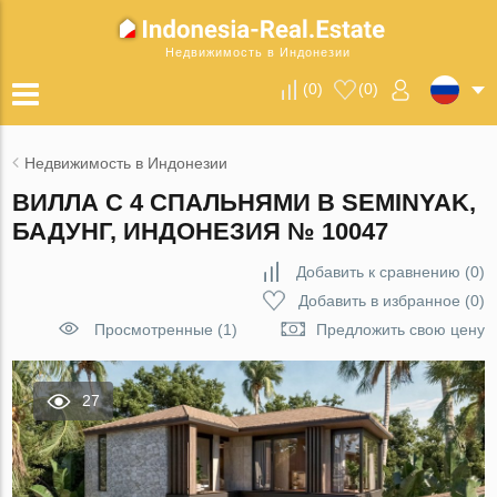
Недвижимость в Индонезии
(
0
)
(
0
)
Недвижимость в Индонезии
ВИЛЛА С 4 СПАЛЬНЯМИ В SEMINYAK,
БАДУНГ, ИНДОНЕЗИЯ № 10047
Добавить к сравнению
(
0
)
Добавить в избранное
(
0
)
Просмотренные (1)
Предложить свою цену
27