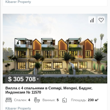
Kibarer Property
$ 305 708
Вилла с 4 спальнями в Cemagi, Mengwi, Бадунг,
Индонезия № 11570
Спален:
4
Ванных:
5
Площадь:
230 м²
Kibarer Property