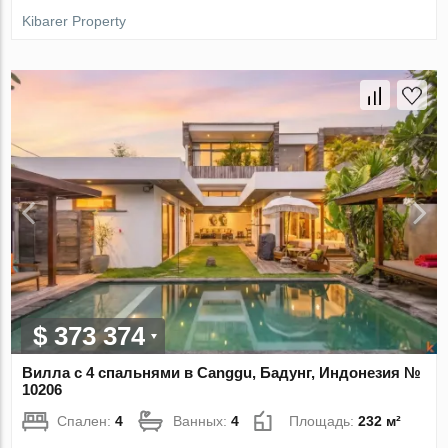
Kibarer Property
$ 373 374
Вилла с 4 спальнями в Canggu, Бадунг, Индонезия №
10206
Спален:
4
Ванных:
4
Площадь:
232 м²