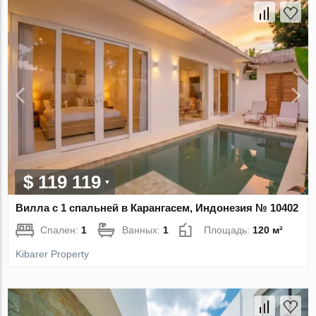
$ 119 119
Вилла с 1 спальней в Карангасем, Индонезия № 10402
Спален:
1
Ванных:
1
Площадь:
120 м²
Kibarer Property