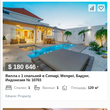
$ 180 646
Вилла с 1 спальней в Cemagi, Mengwi, Бадунг,
Индонезия № 10703
Спален:
1
Ванных:
1
Площадь:
120 м²
Kibarer Property