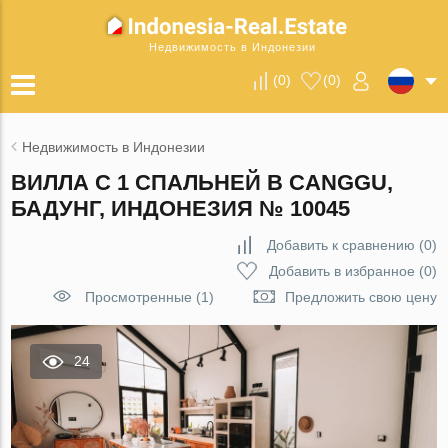
Недвижимость в Индонезии
(
0
)
(
0
)
Недвижимость в Индонезии
ВИЛЛА С 1 СПАЛЬНЕЙ В CANGGU,
БАДУНГ, ИНДОНЕЗИЯ № 10045
Добавить к сравнению
(
0
)
Добавить в избранное
(
0
)
Просмотренные (1)
Предложить свою цену
24