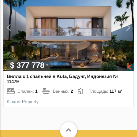
$ 377 778
Вилла с 1 спальней в Kuta, Бадунг, Индонезия №
11479
Спален:
1
Ванных:
2
Площадь:
117 м²
Kibarer Property