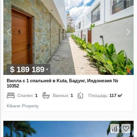
$ 189 189
Вилла с 1 спальней в Kuta, Бадунг, Индонезия №
10352
Спален:
1
Ванных:
1
Площадь:
117 м²
Kibarer Property