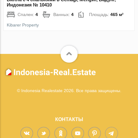
Индонезия № 10410
Спален:
4
Ванных:
4
Площадь:
465 м²
Kibarer Property
© Indonesia Realestate 2026. Все права защищены.
КОНТАКТЫ