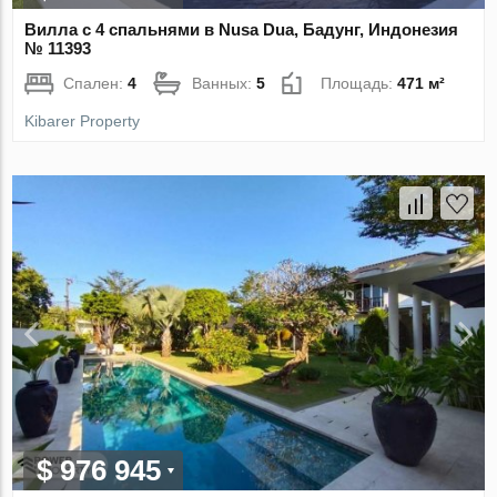
Вилла с 4 спальнями в Nusa Dua, Бадунг, Индонезия
№ 11393
Спален:
4
Ванных:
5
Площадь:
471 м²
Kibarer Property
$ 976 945