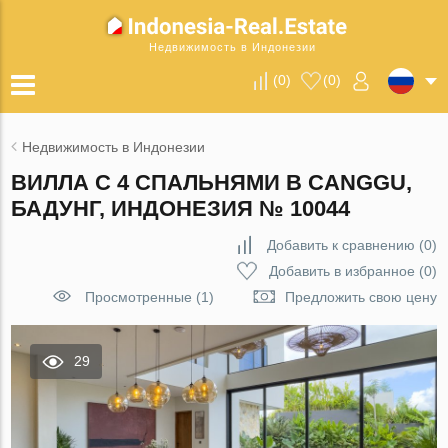
Недвижимость в Индонезии
(
0
)
(
0
)
Недвижимость в Индонезии
ВИЛЛА С 4 СПАЛЬНЯМИ В CANGGU,
БАДУНГ, ИНДОНЕЗИЯ № 10044
Добавить к сравнению
(
0
)
Добавить в избранное
(
0
)
Просмотренные (1)
Предложить свою цену
29