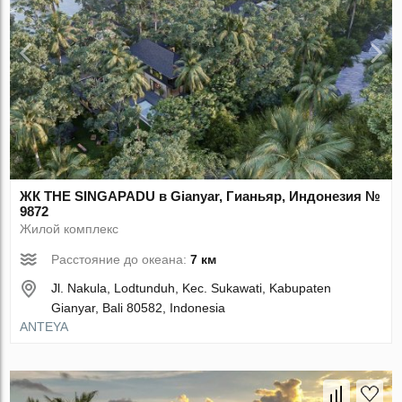
ЖК THE SINGAPADU в Gianyar, Гианьяр, Индонезия №
9872
Жилой комплекс
Расстояние до океана:
7 км
Jl. Nakula, Lodtunduh, Kec. Sukawati, Kabupaten
Gianyar, Bali 80582, Indonesia
ANTEYA