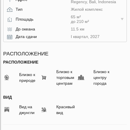
Regency, Bali, Indonesia
Тип
Жилой комплекс
65 м²
Площадь
до 210 м²
До океана
11.5 км
Дата сдачи
I квартал, 2027
РАСПОЛОЖЕНИЕ
РАСПОЛОЖЕНИЕ
Близко к
Близко к
Близко к
торговым
центру
природе
центрам
города
ВИД
Вид на
Красивый
джунгли
вид