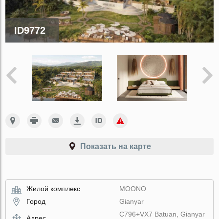
ID9772
Показать на карте
Жилой комплекс
MOONO
Город
Gianyar
C796+VX7 Batuan, Gianyar
Адрес