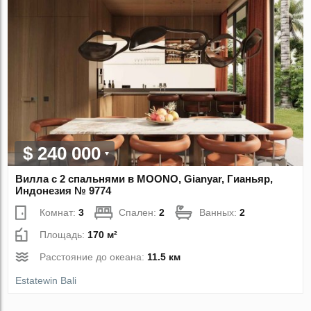
$ 240 000
Вилла с 2 спальнями в MOONO, Gianyar, Гианьяр,
Индонезия № 9774
Комнат:
3
Спален:
2
Ванных:
2
Площадь:
170 м²
Расстояние до океана:
11.5 км
Estatewin Bali