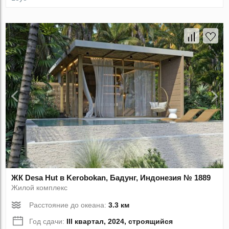
ЖК Desa Hut в Kerobokan, Бадунг, Индонезия № 1889
Жилой комплекс
Расстояние до океана:
3.3 км
Год сдачи:
III квартал, 2024, строящийся