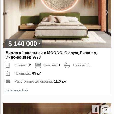
$ 140 000
Вилла с 1 спальней в MOONO, Gianyar, Гианьяр,
Индонезия № 9773
Комнат:
2
Спален:
1
Ванных:
1
Площадь:
65 м²
Расстояние до океана:
11.5 км
Estatewin Bali