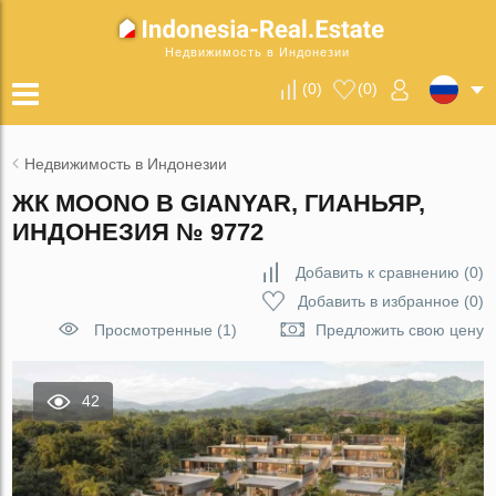
Недвижимость в Индонезии
(
0
)
(
0
)
Недвижимость в Индонезии
ЖК MOONO В GIANYAR, ГИАНЬЯР,
ИНДОНЕЗИЯ № 9772
Добавить к сравнению
(
0
)
Добавить в избранное
(
0
)
Просмотренные (1)
Предложить свою цену
42