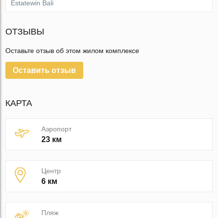
Estatewin Bali
ОТЗЫВЫ
Оставьте отзыв об этом жилом комплексе
Оставить отзыв
КАРТА
Аэропорт
23 км
Центр
6 км
Пляж