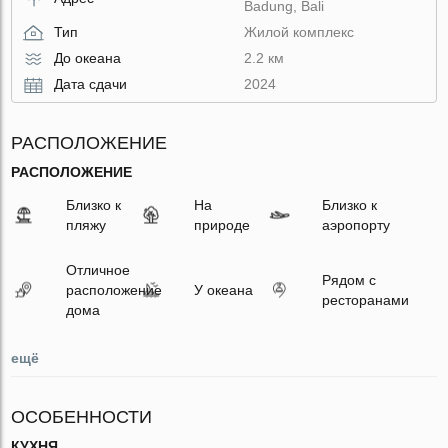
Badung, Bali
Тип
Жилой комплекс
До океана
2.2 км
Дата сдачи
2024
РАСПОЛОЖЕНИЕ
РАСПОЛОЖЕНИЕ
Близко к
На
Близко к
пляжу
природе
аэропорту
Отличное
Рядом с
расположение
У океана
ресторанами
дома
ещё
ОСОБЕННОСТИ
КУХНЯ