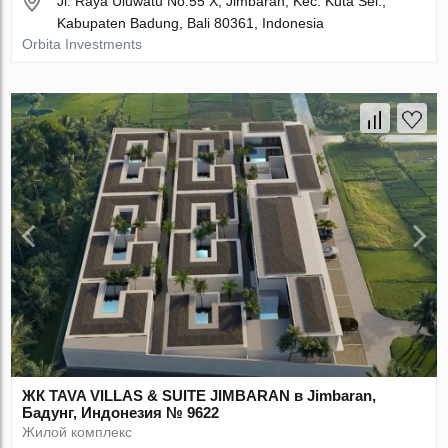
Jl. Raya Uluwatu No.55 X, Jimbaran, Kec. Kuta Sel.,
Kabupaten Badung, Bali 80361, Indonesia
Orbita Investments
ЖК TAVA VILLAS & SUITE JIMBARAN в Jimbaran,
Бадунг, Индонезия № 9622
Жилой комплекс