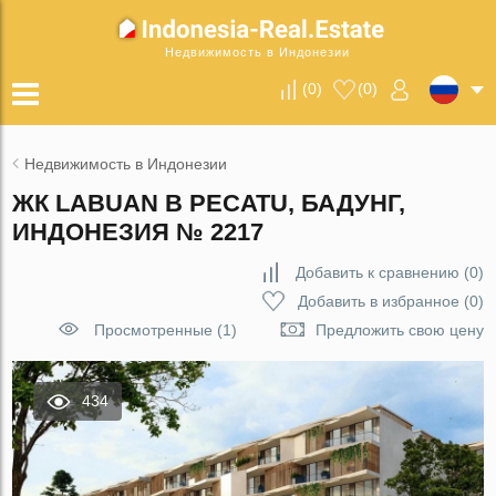
Недвижимость в Индонезии
(
0
)
(
0
)
Недвижимость в Индонезии
ЖК LABUAN В PECATU, БАДУНГ,
ИНДОНЕЗИЯ № 2217
Добавить к сравнению
(
0
)
Добавить в избранное
(
0
)
Просмотренные (1)
Предложить свою цену
434