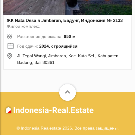
ЖК Nata Desa в Jimbaran, Бадунг, Индонезия № 2133
Жилой комплекс
Расстояние до океана:
850 м
Год сдачи:
2024, строящийся
Jl. Tegal Wangi, Jimbaran, Kec. Kuta Sel., Kabupaten
Badung, Bali 80361
© Indonesia Realestate 2026. Все права защищены.