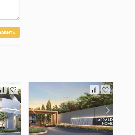
равить