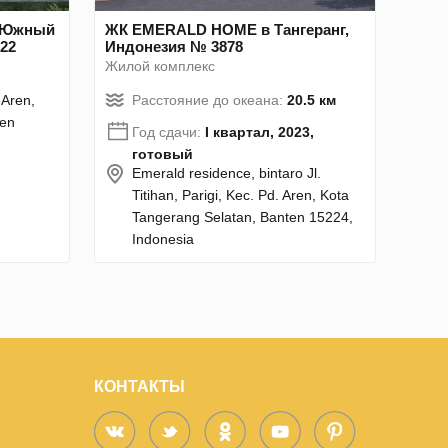
в Южный
ЖК EMERALD HOME в Тангеранг,
22
Индонезия № 3878
Жилой комплекс
 Aren,
Расстояние до океана:
20.5 км
ten
Год сдачи:
I квартал, 2023,
готовый
Emerald residence, bintaro Jl.
Titihan, Parigi, Kec. Pd. Aren, Kota
Tangerang Selatan, Banten 15224,
Indonesia
КОНТАКТЫ