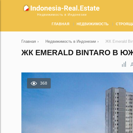
Недвижимость в Индонезии
ГЛАВНАЯ
НЕДВИЖИМОСТЬ
СТРОЯЩ
Главная
›
Недвижимость в Индонезии
›
ЖК Emerald Bi
ЖК EMERALD BINTARO В ЮЖ
Д
368