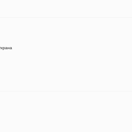
храна