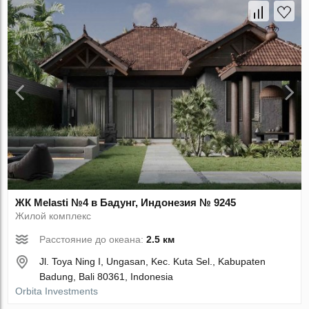
ЖК Melasti №4 в Бадунг, Индонезия № 9245
Жилой комплекс
Расстояние до океана:
2.5 км
Jl. Toya Ning I, Ungasan, Kec. Kuta Sel., Kabupaten
Badung, Bali 80361, Indonesia
Orbita Investments