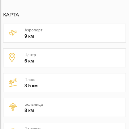
КАРТА
Аэропорт
9 км
Центр
6 км
Пляж
3.5 км
Больница
8 км