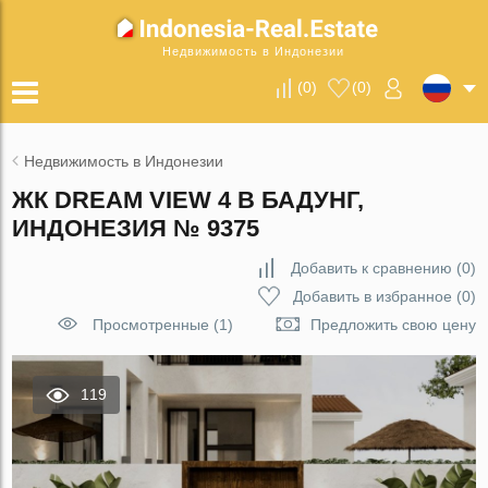
Недвижимость в Индонезии
(
0
)
(
0
)
Недвижимость в Индонезии
ЖК DREAM VIEW 4 В БАДУНГ,
ИНДОНЕЗИЯ № 9375
Добавить к сравнению
(
0
)
Добавить в избранное
(
0
)
Просмотренные (1)
Предложить свою цену
119