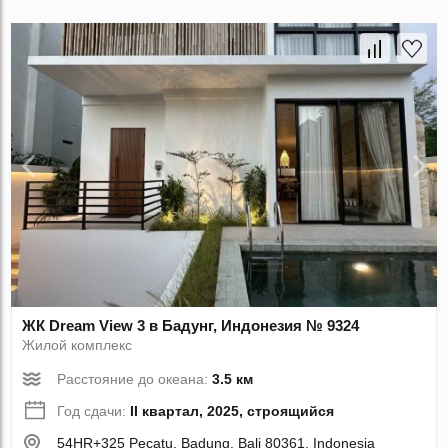
ЖК Dream View 3 в Бадунг, Индонезия № 9324
Жилой комплекс
Расстояние до океана:
3.5 км
Год сдачи:
II квартал, 2025, строящийся
54HR+325 Pecatu, Badung, Bali 80361, Indonesia