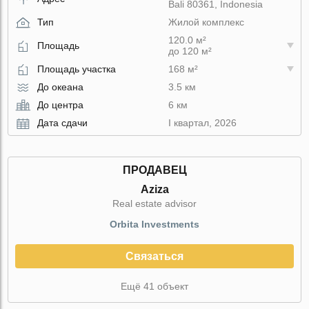
Bali 80361, Indonesia
Тип
Жилой комплекс
120.0 м²
Площадь
до 120 м²
Площадь участка
168 м²
До океана
3.5 км
До центра
6 км
Дата сдачи
I квартал, 2026
ПРОДАВЕЦ
Aziza
Real estate advisor
Orbita Investments
Связаться
Ещё 41 объект