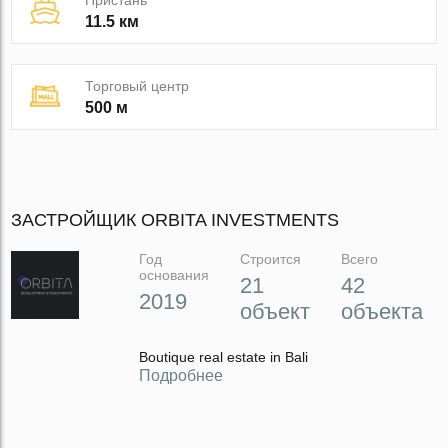
Пристань
11.5 км
Торговый центр
500 м
ЗАСТРОЙЩИК ORBITA INVESTMENTS
Год
Строится
Всего
основания
21
42
2019
объект
объекта
Boutique real estate in Bali
Подробнее