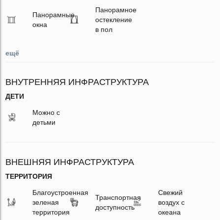
Панорамное
Панорамные
остекление
окна
в пол
ещё
ВНУТРЕННЯЯ ИНФРАСТРУКТУРА
ДЕТИ
Можно с
детьми
ВНЕШНЯЯ ИНФРАСТРУКТУРА
ТЕРРИТОРИЯ
Благоустроенная
Свежий
Транспортная
зеленая
воздух с
доступность
территория
океана