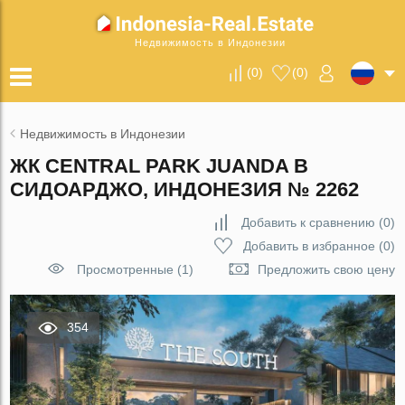
Недвижимость в Индонезии
(
0
)
(
0
)
Недвижимость в Индонезии
ЖК CENTRAL PARK JUANDA В
СИДОАРДЖО, ИНДОНЕЗИЯ № 2262
Добавить к сравнению
(
0
)
Добавить в избранное
(
0
)
Просмотренные (1)
Предложить свою цену
354