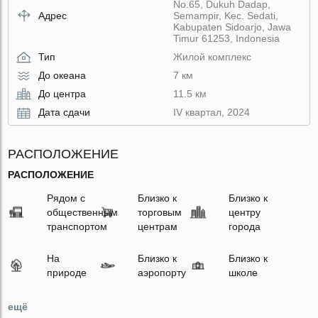
No.65, Dukuh Dadap,
Адрес
Semampir, Kec. Sedati,
Kabupaten Sidoarjo, Jawa
Timur 61253, Indonesia
Тип
Жилой комплекс
До океана
7 км
До центра
11.5 км
Дата сдачи
IV квартал, 2024
РАСПОЛОЖЕНИЕ
РАСПОЛОЖЕНИЕ
Рядом с
Близко к
Близко к
общественным
торговым
центру
транспортом
центрам
города
На
Близко к
Близко к
природе
аэропорту
школе
ещё