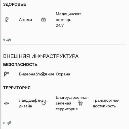
ЗДОРОВЬЕ
Медицинская
Аптеки
помощь
24/7
ещё
ВНЕШНЯЯ ИНФРАСТРУКТУРА
БЕЗОПАСНОСТЬ
Видеонаблюдение
Охрана
ТЕРРИТОРИЯ
Благоустроенная
Ландшафтный
Транспортная
зеленая
дизайн
доступность
территория
ещё