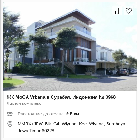
ЖК MoCA Vrbana в Сурабая, Индонезия № 3968
Жилой комплекс
Расстояние до океана:
9.5 км
MMRX+JFW, Blk. G4, Wiyung, Kec. Wiyung, Surabaya,
Jawa Timur 60228