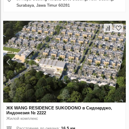
Surabaya, Jawa Timur 60281
ЖК WANG RESIDENCE SUKODONO в Сидоарджо,
Индонезия № 2222
Жилой комплекс
Расстояние до океана:
16.5 км