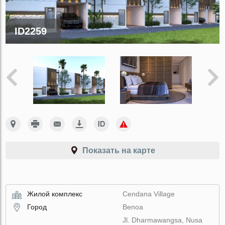
ID2259
Показать на карте
Жилой комплекс
Cendana Village
Город
Benoa
Jl. Dharmawangsa, Nusa