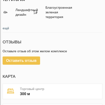
Благоустроенная
Ландшафтный
зеленая
дизайн
территория
ещё
ОТЗЫВЫ
Оставьте отзыв об этом жилом комплексе
Оставить отзыв
КАРТА
Торговый центр
300 м