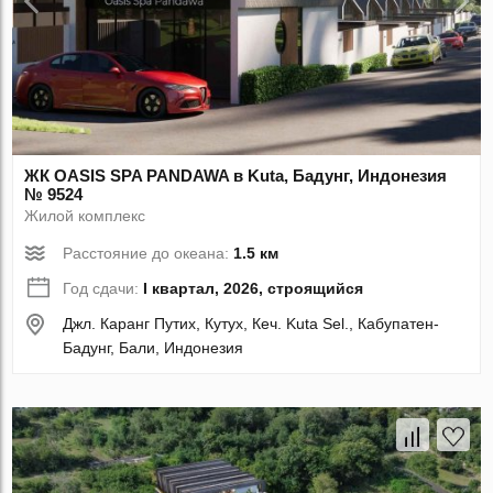
ЖК OASIS SPA PANDAWA в Kuta, Бадунг, Индонезия
№ 9524
Жилой комплекс
Расстояние до океана:
1.5 км
Год сдачи:
I квартал, 2026, строящийся
Джл. Каранг Путих, Кутух, Кеч. Kuta Sel., Кабупатен-
Бадунг, Бали, Индонезия