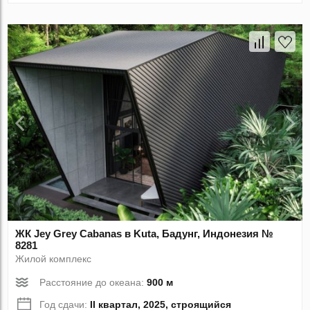
ЖК Jey Grey Cabanas в Kuta, Бадунг, Индонезия №
8281
Жилой комплекс
Расстояние до океана:
900 м
Год сдачи:
II квартал, 2025, строящийся