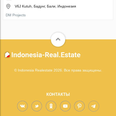
V6J Kutuh, Бадунг, Бали, Индонезия
DM Projects
© Indonesia Realestate 2026. Все права защищены.
КОНТАКТЫ