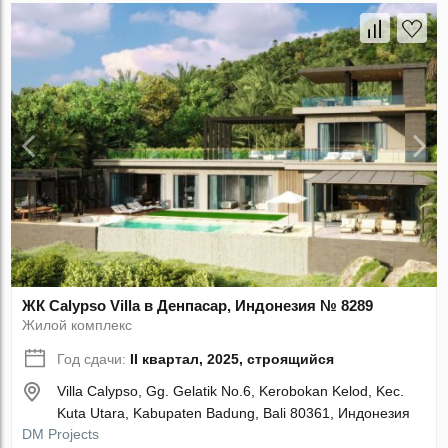
ЖК Calypso Villa в Денпасар, Индонезия № 8289
Жилой комплекс
Год сдачи:
II квартал, 2025, строящийся
Villa Calypso, Gg. Gelatik No.6, Kerobokan Kelod, Kec.
Kuta Utara, Kabupaten Badung, Bali 80361, Индонезия
DM Projects