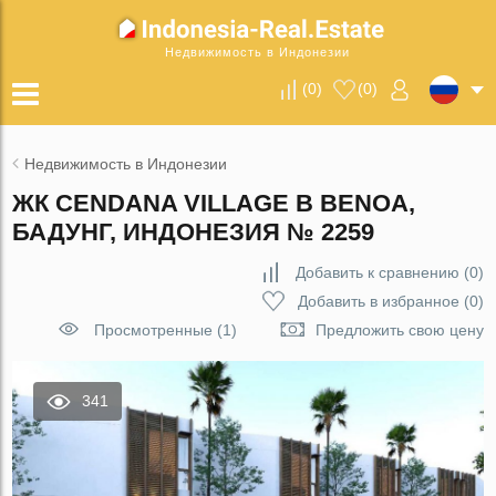
Недвижимость в Индонезии
(
0
)
(
0
)
Недвижимость в Индонезии
ЖК CENDANA VILLAGE В BENOA,
БАДУНГ, ИНДОНЕЗИЯ № 2259
Добавить к сравнению
(
0
)
Добавить в избранное
(
0
)
Просмотренные (1)
Предложить свою цену
341