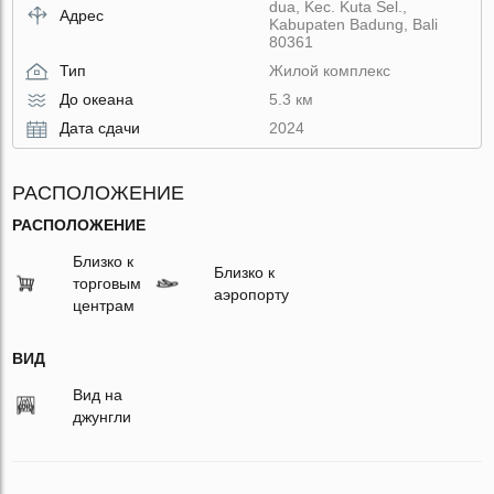
dua, Kec. Kuta Sel.,
Адрес
Kabupaten Badung, Bali
80361
Тип
Жилой комплекс
До океана
5.3 км
Дата сдачи
2024
РАСПОЛОЖЕНИЕ
РАСПОЛОЖЕНИЕ
Близко к
Близко к
торговым
аэропорту
центрам
ВИД
Вид на
джунгли