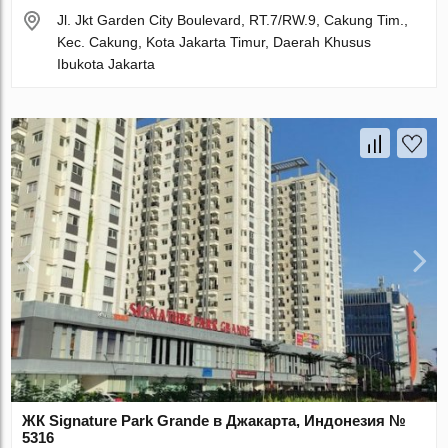
Jl. Jkt Garden City Boulevard, RT.7/RW.9, Cakung Tim.,
Kec. Cakung, Kota Jakarta Timur, Daerah Khusus
Ibukota Jakarta
ЖК Signature Park Grande в Джакарта, Индонезия №
5316