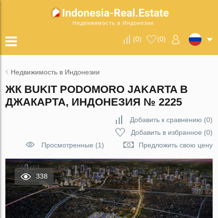
Недвижимость в Индонезии
(
0
)
(
0
)
Недвижимость в Индонезии
ЖК BUKIT PODOMORO JAKARTA В
ДЖАКАРТА, ИНДОНЕЗИЯ № 2225
Добавить к сравнению
(
0
)
Добавить в избранное
(
0
)
Просмотренные (1)
Предложить свою цену
338