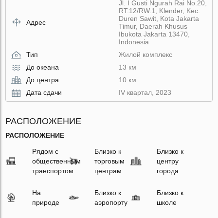
Jl. I Gusti Ngurah Rai No.20,
RT.12/RW.1, Klender, Kec.
Duren Sawit, Kota Jakarta
Адрес
Timur, Daerah Khusus
Ibukota Jakarta 13470,
Indonesia
Тип
Жилой комплекс
До океана
13 км
До центра
10 км
Дата сдачи
IV квартал, 2023
РАСПОЛОЖЕНИЕ
РАСПОЛОЖЕНИЕ
Рядом с
Близко к
Близко к
общественным
торговым
центру
транспортом
центрам
города
На
Близко к
Близко к
природе
аэропорту
школе