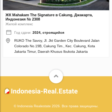
ЖК Mahakam The Signature в Cakung, Джакарта,
Индонезия № 2308
Жилой комплекс
Год сдачи:
2024, строящийся
RUKO The Savoy, Jl. Jkt Garden City Boulevard Jalan
Colorado No.19B, Cakung Tim., Kec. Cakung, Kota
Jakarta Timur, Daerah Khusus Ibukota Jakarta
© Indonesia Realestate 2026. Все права защищены.