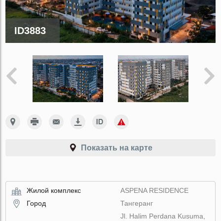
ID3883
Показать на карте
Жилой комплекс
ASPENA RESIDENCE
Город
Тангеранг
Jl. Halim Perdana Kusuma,