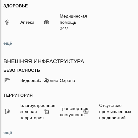
ЗДОРОВЬЕ
Медицинская
Аптеки
помощь
24/7
ещё
ВНЕШНЯЯ ИНФРАСТРУКТУРА
БЕЗОПАСНОСТЬ
Видеонаблюдение
Охрана
ТЕРРИТОРИЯ
Благоустроенная
Отсутствие
Транспортная
зеленая
промышленных
доступность
территория
предприятий
ещё