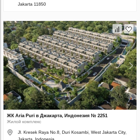
Jakarta 11850
ЖК Aria Puri в Джакарта, Индонезия № 2251
Жилой комплекс
Jl. Kresek Raya No.8, Duri Kosambi, West Jakarta City,
Jakarta, Indonesia