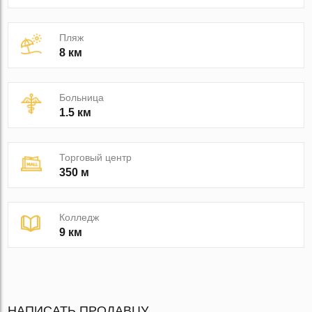
Пляж
8 км
Больница
1.5 км
Торговый центр
350 м
Колледж
9 км
НАПИСАТЬ ПРОДАВЦУ