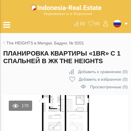
Недвижимость в Индонезии
(
0
)
(
0
)
The HEIGHTS в Mengwi, Бадунг, № 9201
ПЛАНИРОВКА КВАРТИРЫ «1BR» С 1
СПАЛЬНЕЙ В ЖК THE HEIGHTS
Добавить к сравнению
(
0
)
Добавить в избранное
(
0
)
Просмотренные (0)
170