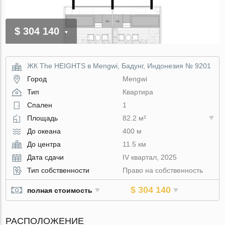
$ 304 140
ЖК The HEIGHTS в Mengwi, Бадунг, Индонезия № 9201
Город
Mengwi
Тип
Квартира
Спален
1
Площадь
82.2 м²
До океана
400 м
До центра
11.5 км
Дата сдачи
IV квартал, 2025
Тип собственности
Право на собственность
$ 304 140
полная стоимость
РАСПОЛОЖЕНИЕ