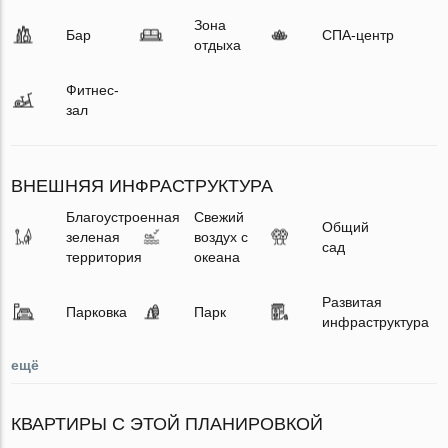
Зона
Бар
СПА-центр
отдыха
Фитнес-
зал
ВНЕШНЯЯ ИНФРАСТРУКТУРА
Благоустроенная
Свежий
Общий
зеленая
воздух с
сад
территория
океана
Развитая
Парковка
Парк
инфраструктура
ещё
КВАРТИРЫ С ЭТОЙ ПЛАНИРОВКОЙ