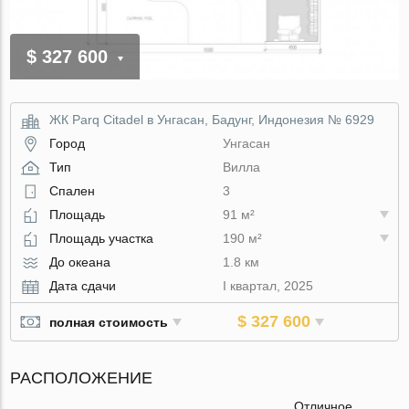
$ 327 600
ЖК Parq Citadel в Унгасан, Бадунг, Индонезия № 6929
Город
Унгасан
Тип
Вилла
Спален
3
Площадь
91 м²
Площадь участка
190 м²
До океана
1.8 км
Дата сдачи
I квартал, 2025
$ 327 600
полная стоимость
РАСПОЛОЖЕНИЕ
Отличное