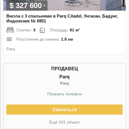
$ 327 600
Вилла с 3 спальнями в Parq Citadel, Унгасан, Бадунг,
Индонезия № 6951
Спален:
3
Площадь:
91 м²
Расстояние до океана:
1.8 км
Parq
ПРОДАВЕЦ
Parq
Parq
Показать телефон
Связаться
Ещё 101 объект