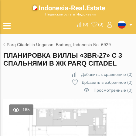
Недвижимость в Индонезии
(
0
)
(
0
)
Parq Citadel in Ungasan, Badung, Indonesia No. 6929
ПЛАНИРОВКА ВИЛЛЫ «3BR-27» С 3
СПАЛЬНЯМИ В ЖК PARQ CITADEL
Добавить к сравнению
(
0
)
Добавить в избранное
(
0
)
Просмотренные (0)
165