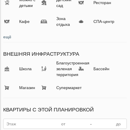
Ресторан
детьми
сад
Зона
Кафе
СПА-центр
отдыха
ещё
ВНЕШНЯЯ ИНФРАСТРУКТУРА
Благоустроенная
Школа
зеленая
Бассейн
территория
Магазин
Супермаркет
КВАРТИРЫ С ЭТОЙ ПЛАНИРОВКОЙ
Этаж
-