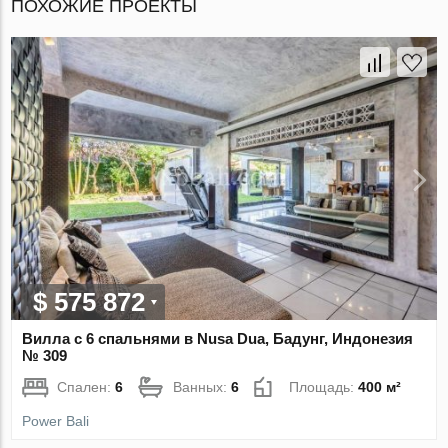
ПОХОЖИЕ ПРОЕКТЫ
$ 575 872
Вилла с 6 спальнями в Nusa Dua, Бадунг, Индонезия
№ 309
Спален:
6
Ванных:
6
Площадь:
400 м²
Power Bali