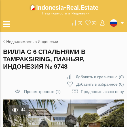
Недвижимость в Индонезии
(
0
)
(
0
)
Недвижимость в Индонезии
ВИЛЛА С 6 СПАЛЬНЯМИ В
TAMPAKSIRING, ГИАНЬЯР,
ИНДОНЕЗИЯ № 9748
Добавить к сравнению
(
0
)
Добавить в избранное
(
0
)
Просмотренные (1)
Предложить свою цену
44