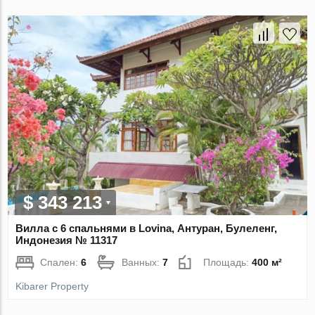
$ 343 213
Вилла с 6 спальнями в Lovina, Антуран, Булеленг,
Индонезия № 11317
Спален:
6
Ванных:
7
Площадь:
400 м²
Kibarer Property