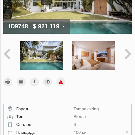
ID9748
$ 921 119
Город
Tampaksiring
Тип
Вилла
Спален
6
Площадь
400 м²