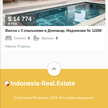
$ 14 774
в год
Вилла с 3 спальнями в Денпасар, Индонезия № 12259
Спален:
3
Ванных:
3
Kibarer Property
© Indonesia Realestate 2026. Все права защищены.