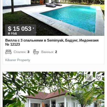
$ 15 053
в год
Вилла с 3 спальнями в Seminyak, Бадунг, Индонезия
№ 12123
Спален:
3
Ванных:
2
Kibarer Property