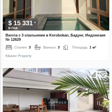
$ 15 331
в год
Вилла с 3 спальнями в Kerobokan, Бадунг, Индонезия
№ 12629
Спален:
3
Ванных:
3
Площадь:
1 м²
Kibarer Property