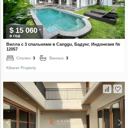
$ 15 060
в год
Вилла с 3 спальнями в Canggu, Бадунг, Индонезия №
12057
Спален:
3
Ванных:
3
Kibarer Property