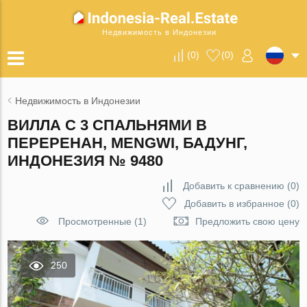
Недвижимость в Индонезии
(
0
)
(
0
)
Недвижимость в Индонезии
ВИЛЛА С 3 СПАЛЬНЯМИ В
ПЕРЕРЕНАН, MENGWI, БАДУНГ,
ИНДОНЕЗИЯ № 9480
Добавить к сравнению
(
0
)
Добавить в избранное
(
0
)
Просмотренные (1)
Предложить свою цену
250