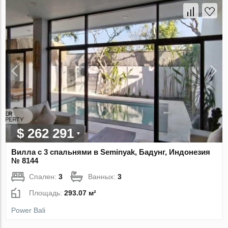
$ 262 291
Вилла с 3 спальнями в Seminyak, Бадунг, Индонезия
№ 8144
Спален:
3
Ванных:
3
Площадь:
293.07 м²
Power Bali