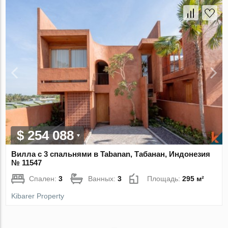
$ 254 088
Вилла с 3 спальнями в Tabanan, Табанан, Индонезия
№ 11547
Спален:
3
Ванных:
3
Площадь:
295 м²
Kibarer Property