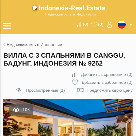
Недвижимость в Индонезии
(
0
)
(
0
)
Недвижимость в Индонезии
ВИЛЛА С 3 СПАЛЬНЯМИ В CANGGU,
БАДУНГ, ИНДОНЕЗИЯ № 9262
Добавить к сравнению
(
0
)
Добавить в избранное
(
0
)
Просмотренные (1)
Предложить свою цену
106