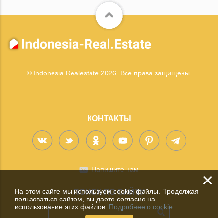
© Indonesia Realestate 2026. Все права защищены.
КОНТАКТЫ
Напишите нам
×
На этом сайте мы используем cookie-файлы. Продолжая
ПОИСК ПО САЙТУ
пользоваться сайтом, вы даете согласие на
использование этих файлов.
Подробнее о cookie.