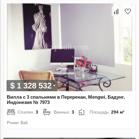
$ 1 328 532
Вилла с 3 спальнями в Переренан, Mengwi, Бадунг,
Индонезия № 7973
Спален:
3
Ванных:
3
Площадь:
294 м²
Power Bali