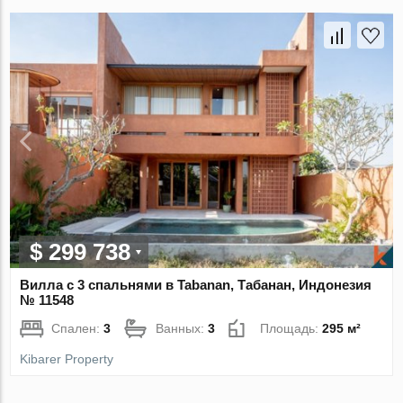
$ 299 738
Вилла с 3 спальнями в Tabanan, Табанан, Индонезия
№ 11548
Спален:
3
Ванных:
3
Площадь:
295 м²
Kibarer Property