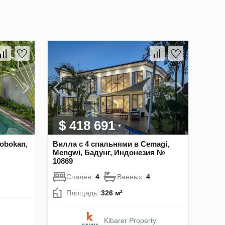
$ 418 691
obokan,
Вилла с 4 спальнями в Cemagi,
Mengwi, Бадунг, Индонезия №
10869
Спален:
4
Ванных:
4
Площадь:
326 м²
Kibarer Property