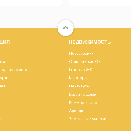
ЦИЯ
НЕДВИЖИМОСТЬ
Новостройки
ики
Строящиеся ЖК
 недвижимости
Готовые ЖК
карте
Квартиры
вет
Пентхаусы
Виллы и дома
Коммерческая
Аренда
та
Земельные участки