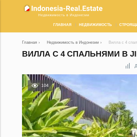
Недвижимость в Индонезии
ГЛАВНАЯ
НЕДВИЖИМОСТЬ
СТРОЯЩ
Главная
›
Недвижимость в Индонезии
›
Вилла с 4 спал
ВИЛЛА С 4 СПАЛЬНЯМИ В J
Д
104