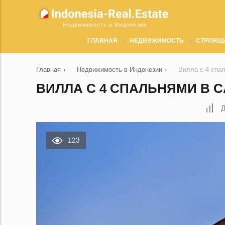
Недвижимость в Индонезии
ГЛАВНАЯ
НЕДВИЖИМОСТЬ
СТРОЯЩ
Главная
›
Недвижимость в Индонезии
›
Вилла с 4 спа
ВИЛЛА С 4 СПАЛЬНЯМИ В C
Д
123