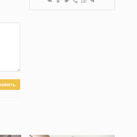
равить