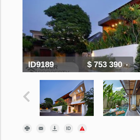
ID9189
$ 753 390