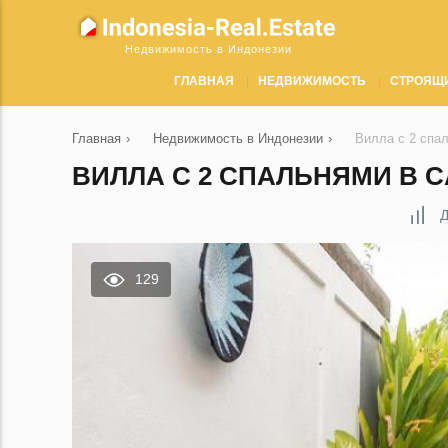
Недвижимость в Индонезии
ГЛАВНАЯ
НЕДВИЖИМОСТЬ
СТРОЯЩ
Главная
›
Недвижимость в Индонезии
›
Вилла с 2 спа
ВИЛЛА С 2 СПАЛЬНЯМИ В C
Д
129