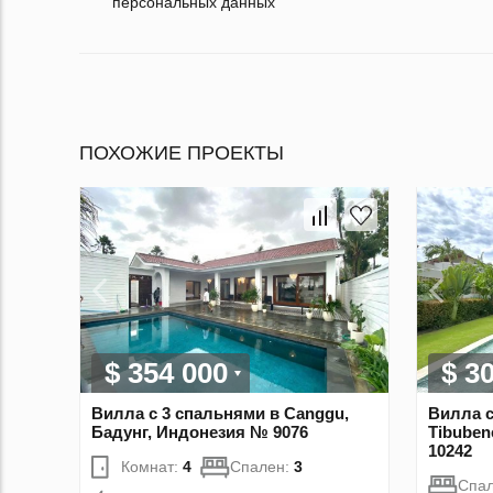
персональных данных
ПОХОЖИЕ ПРОЕКТЫ
$ 354 000
$ 3
Вилла с 3 спальнями в Canggu,
Вилла с
Бадунг, Индонезия № 9076
Tibuben
10242
Комнат:
4
Спален:
3
Спа