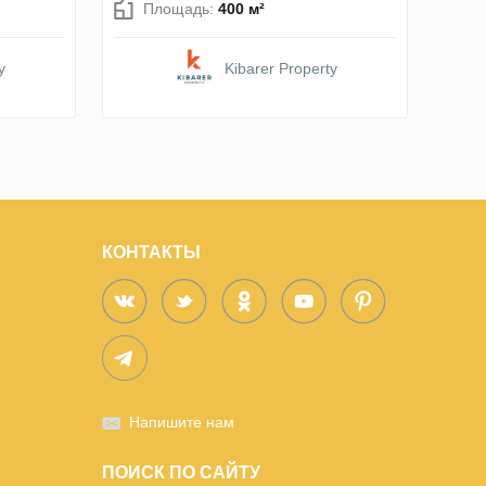
Площадь:
400 м²
y
Kibarer Property
КОНТАКТЫ
Напишите нам
ПОИСК ПО САЙТУ