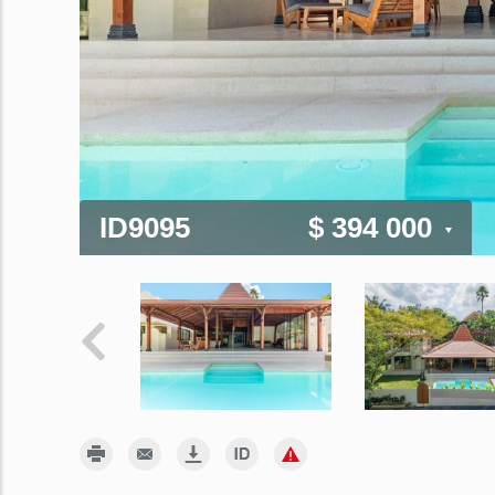
ID9095
$ 394 000