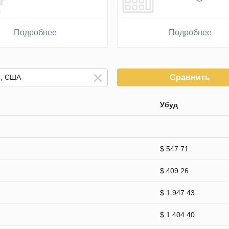
Подробнее
Подробнее
Сравнить
Убуд
$ 547.71
$ 409.26
$ 1 947.43
$ 1 404.40