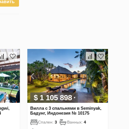
равить
$ 1 105 898
ngwi,
Вилла с 3 спальнями в Seminyak,
4
Бадунг, Индонезия № 10175
Спален:
3
Ванных:
4