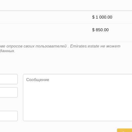
$ 1 000.00
$ 850.00
е опросов своих пользователей . Emirates.estate не может
данных.