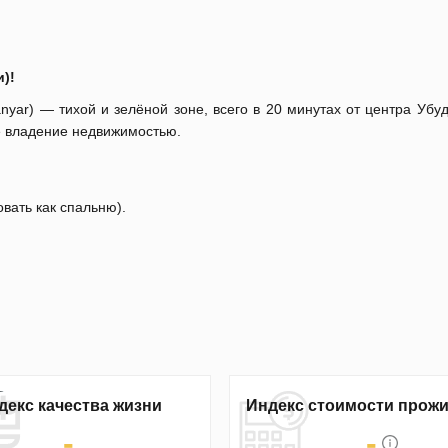
)!
nyar) — тихой и зелёной зоне, всего в 20 минутах от центра Убу
ое владение недвижимостью.
овать как спальню).
декс качества жизни
Индекс стоимости прож
-
-