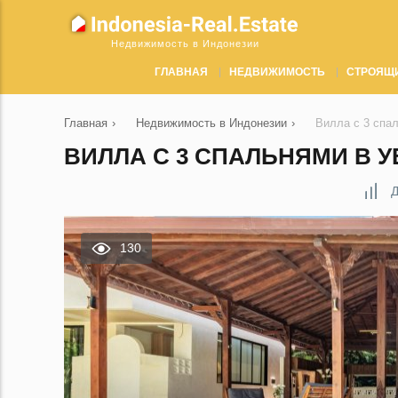
Недвижимость в Индонезии
ГЛАВНАЯ
НЕДВИЖИМОСТЬ
СТРОЯЩ
Главная
›
Недвижимость в Индонезии
›
Вилла с 3 спа
ВИЛЛА С 3 СПАЛЬНЯМИ В У
Д
130