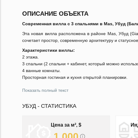
ОПИСАНИЕ ОБЪЕКТА
Современная вилла с 3 спальнями в Mas, Убуд (Бали
Эта новая вилла расположена в районе Mas, Убуд (Gia
сочетает простор, современную архитектуру и статусн
Характеристики виллы:
2 этажа.
3 спальни (2 спальни + кабинет, который можно использ
4 ванные комнаты.
Просторная гостиная и кухня открытой планировки.
Показать полный текст
УБУД - СТАТИСТИКА
Цена за м², $
Ин
1 000