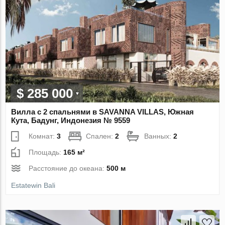
$ 285 000
Вилла с 2 спальнями в SAVANNA VILLAS, Южная
Кута, Бадунг, Индонезия № 9559
Комнат:
3
Спален:
2
Ванных:
2
Площадь:
165 м²
Расстояние до океана:
500 м
Estatewin Bali