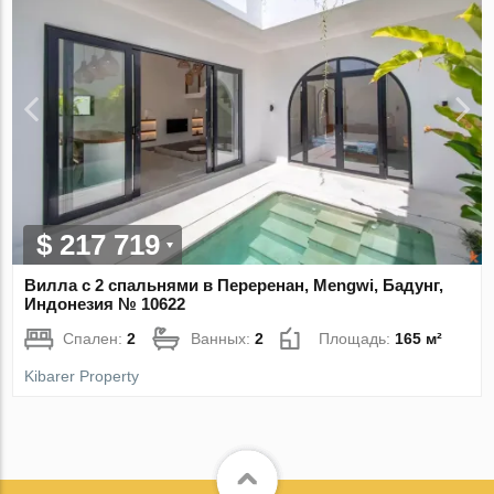
$ 217 719
Вилла с 2 спальнями в Переренан, Mengwi, Бадунг,
Индонезия № 10622
Спален:
2
Ванных:
2
Площадь:
165 м²
Kibarer Property