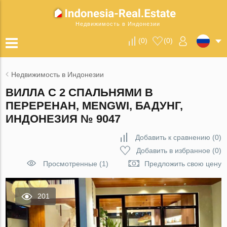
Недвижимость в Индонезии
(
0
)
(
0
)
Недвижимость в Индонезии
ВИЛЛА С 2 СПАЛЬНЯМИ В
ПЕРЕРЕНАН, MENGWI, БАДУНГ,
ИНДОНЕЗИЯ № 9047
Добавить к сравнению
(
0
)
Добавить в избранное
(
0
)
Просмотренные (1)
Предложить свою цену
201