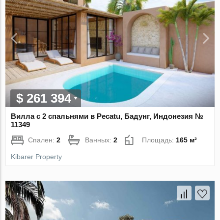
$ 261 394
Вилла с 2 спальнями в Pecatu, Бадунг, Индонезия №
11349
Спален:
2
Ванных:
2
Площадь:
165 м²
Kibarer Property