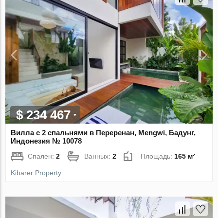
$ 234 467
Вилла с 2 спальнями в Переренан, Mengwi, Бадунг,
Индонезия № 10078
Спален:
2
Ванных:
2
Площадь:
165 м²
Kibarer Property