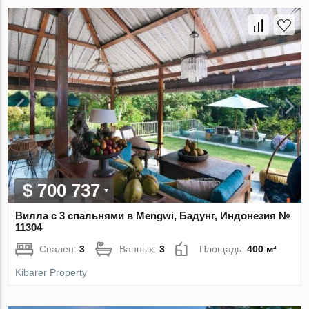
$ 700 737
Вилла с 3 спальнями в Mengwi, Бадунг, Индонезия №
11304
Спален:
3
Ванных:
3
Площадь:
400 м²
Kibarer Property