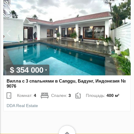
$ 354 000
Вилла с 3 спальнями в Canggu, Бадунг, Индонезия №
9076
Комнат:
4
Спален:
3
Площадь:
400 м²
DDA Real Estate