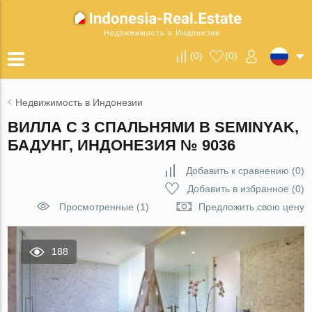
Недвижимость в Индонезии
(
0
)
(
0
)
Недвижимость в Индонезии
ВИЛЛА С 3 СПАЛЬНЯМИ В SEMINYAK,
БАДУНГ, ИНДОНЕЗИЯ № 9036
Добавить к сравнению
(
0
)
Добавить в избранное
(
0
)
Просмотренные (1)
Предложить свою цену
188