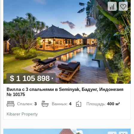
$ 1 105 898
Вилла с 3 спальнями в Seminyak, Бадунг, Индонезия
№ 10175
Спален:
3
Ванных:
4
Площадь:
400 м²
Kibarer Property