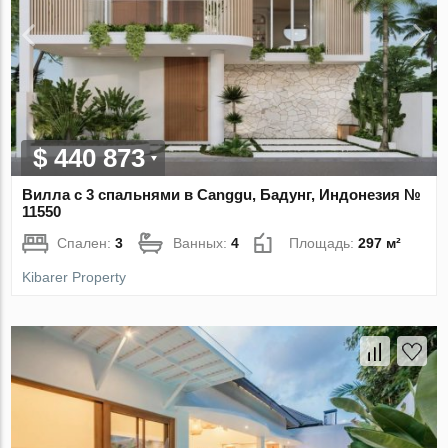
$ 440 873
Вилла с 3 спальнями в Canggu, Бадунг, Индонезия №
11550
Спален:
3
Ванных:
4
Площадь:
297 м²
Kibarer Property