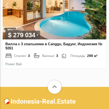
$ 279 034
Вилла с 3 спальнями в Canggu, Бадунг, Индонезия №
9261
Спален:
3
Ванных:
3
Площадь:
298 м²
Power Bali