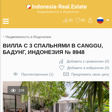
Недвижимость в Индонезии
(
0
)
(
0
)
Недвижимость в Индонезии
ВИЛЛА С 3 СПАЛЬНЯМИ В CANGGU,
БАДУНГ, ИНДОНЕЗИЯ № 8948
Добавить к сравнению
(
0
)
Добавить в избранное
(
0
)
Просмотренные (1)
Предложить свою цену
236