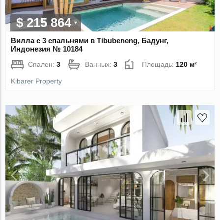
$ 215 864
Вилла с 3 спальнями в Tibubeneng, Бадунг,
Индонезия № 10184
Спален:
3
Ванных:
3
Площадь:
120 м²
Kibarer Property