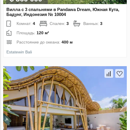
Вилла с 3 спальнями в Pandawa Dream, Южная Кута,
Бадунг, Индонезия № 10004
Комнат:
4
Спален:
3
Ванных:
3
Площадь:
120 м²
Расстояние до океана:
400 м
Estatewin Bali