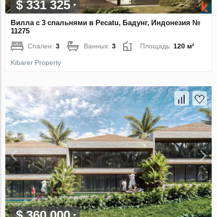
$ 331 325
Вилла с 3 спальнями в Pecatu, Бадунг, Индонезия №
11275
Спален:
3
Ванных:
3
Площадь:
120 м²
Kibarer Property
$ 360 000