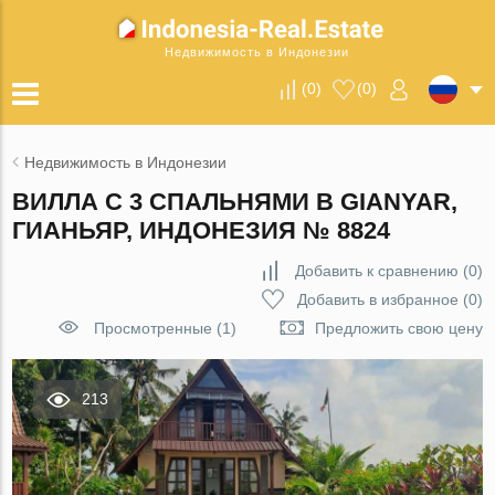
Недвижимость в Индонезии
(
0
)
(
0
)
Недвижимость в Индонезии
ВИЛЛА С 3 СПАЛЬНЯМИ В GIANYAR,
ГИАНЬЯР, ИНДОНЕЗИЯ № 8824
Добавить к сравнению
(
0
)
Добавить в избранное
(
0
)
Просмотренные (1)
Предложить свою цену
213