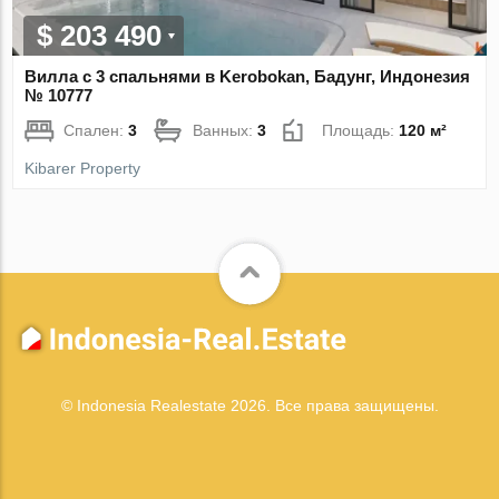
$ 203 490
Вилла с 3 спальнями в Kerobokan, Бадунг, Индонезия
№ 10777
Спален:
3
Ванных:
3
Площадь:
120 м²
Kibarer Property
© Indonesia Realestate 2026. Все права защищены.