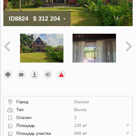
ID8824
$ 312 204
Город
Gianyar
Тип
Вилла
Спален
3
Площадь
120 м²
Площадь участка
900 м²