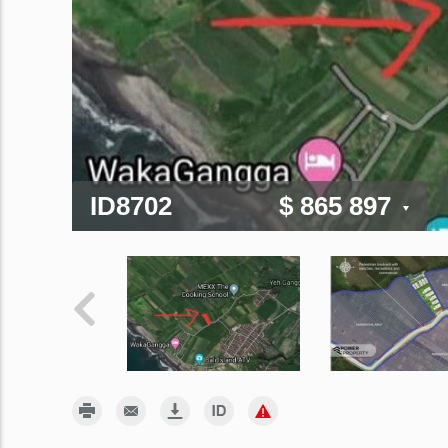
ID8702
$ 865 897