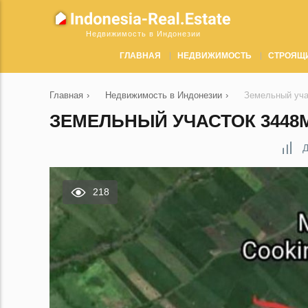
Недвижимость в Индонезии
ГЛАВНАЯ
НЕДВИЖИМОСТЬ
СТРОЯЩ
Главная
›
Недвижимость в Индонезии
›
Земельный уча
ЗЕМЕЛЬНЫЙ УЧАСТОК 3448М
Д
218