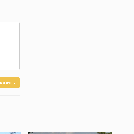
равить