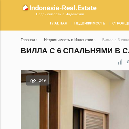
Недвижимость в Индонезии
ГЛАВНАЯ
НЕДВИЖИМОСТЬ
СТРОЯЩ
Главная
›
Недвижимость в Индонезии
›
Вилла с 6 спа
ВИЛЛА С 6 СПАЛЬНЯМИ В C
Д
249