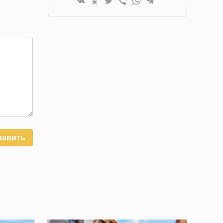
равить