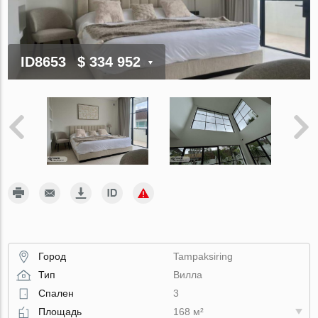
ID8653
$ 334 952
Город
Tampaksiring
Тип
Вилла
Спален
3
Площадь
168 м²