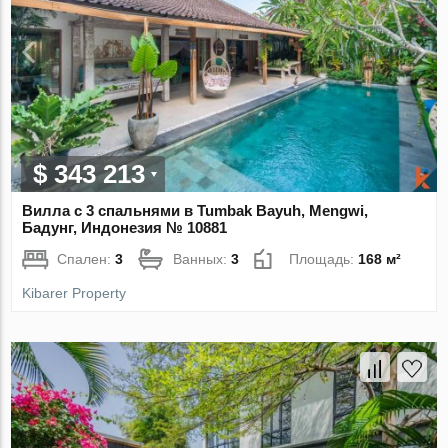
$ 343 213
Вилла с 3 спальнями в Tumbak Bayuh, Mengwi,
Бадунг, Индонезия № 10881
Спален:
3
Ванных:
3
Площадь:
168 м²
Kibarer Property