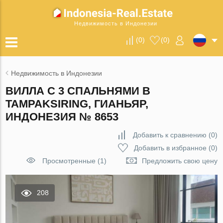
Недвижимость в Индонезии
(
0
)
(
0
)
Недвижимость в Индонезии
ВИЛЛА С 3 СПАЛЬНЯМИ В
TAMPAKSIRING, ГИАНЬЯР,
ИНДОНЕЗИЯ № 8653
Добавить к сравнению
(
0
)
Добавить в избранное
(
0
)
Просмотренные (1)
Предложить свою цену
208