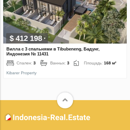
$ 412 198
Вилла с 3 спальнями в Tibubeneng, Бадунг,
Индонезия № 11431
Спален:
3
Ванных:
3
Площадь:
168 м²
Kibarer Property